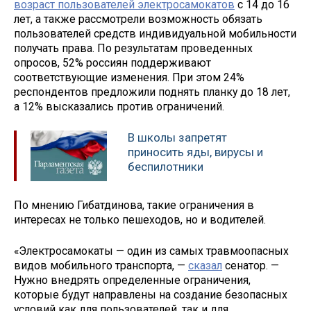
возраст пользователей электросамокатов
с 14 до 16
лет, а также рассмотрели возможность обязать
пользователей средств индивидуальной мобильности
получать права. По результатам проведенных
опросов, 52% россиян поддерживают
соответствующие изменения. При этом 24%
респондентов предложили поднять планку до 18 лет,
а 12% высказались против ограничений.
В школы запретят
приносить яды, вирусы и
беспилотники
По мнению Гибатдинова, такие ограничения в
интересах не только пешеходов, но и водителей.
«Электросамокаты — один из самых травмоопасных
видов мобильного транспорта, —
сказал
сенатор. —
Нужно внедрять определенные ограничения,
которые будут направлены на создание безопасных
условий как для пользователей, так и для