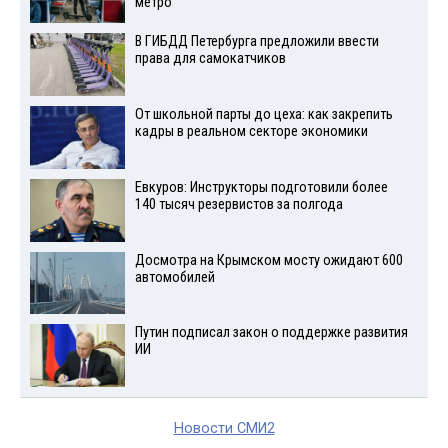
метро
В ГИБДД Петербурга предложили ввести
права для самокатчиков
От школьной парты до цеха: как закрепить
кадры в реальном секторе экономики
Евкуров: Инструкторы подготовили более
140 тысяч резервистов за полгода
Досмотра на Крымском мосту ожидают 600
автомобилей
Путин подписал закон о поддержке развития
ИИ
Новости СМИ2