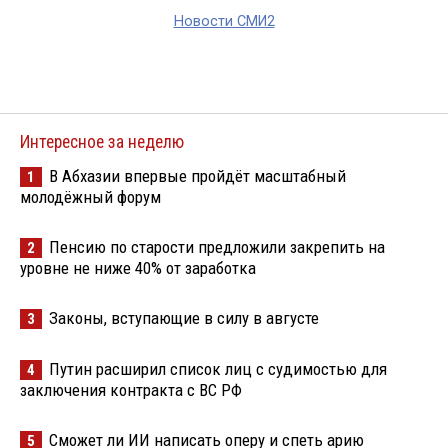
Новости СМИ2
Интересное за неделю
В Абхазии впервые пройдёт масштабный
1
молодёжный форум
Пенсию по старости предложили закрепить на
2
уровне не ниже 40% от заработка
Законы, вступающие в силу в августе
3
Путин расширил список лиц с судимостью для
4
заключения контракта с ВС РФ
Сможет ли ИИ написать оперу и спеть арию
5