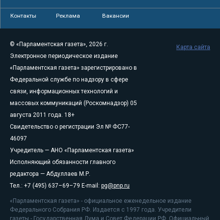
Контакты
Реклама
Вакансии
© «Парламентская газета», 2026 г.
Карта сайта
Электронное периодическое издание
«Парламентская газета» зарегистрировано в
Федеральной службе по надзору в сфере
связи, информационных технологий и
массовых коммуникаций (Роскомнадзор) 05
августа 2011 года. 18+
Свидетельство о регистрации Эл № ФС77-
46097
Учредитель — АНО «Парламентская газета»
Исполняющий обязанности главного
редактора — Абдуллаев М.Р.
Тел.: +7 (495) 637–69–79 E-mail:
pg@pnp.ru
«Парламентская газета» - официальное еженедельное издание
Федерального Собрания РФ. Издается с 1997 года. Учредители
газеты - Государственная Дума и Совет Федерации РФ. Официальный