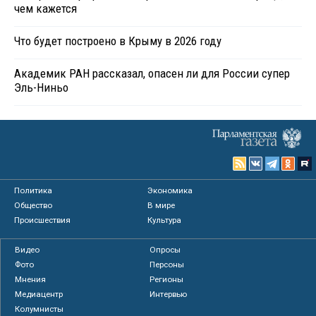
чем кажется
Что будет построено в Крыму в 2026 году
Академик РАН рассказал, опасен ли для России супер
Эль-Ниньо
Политика
Экономика
Общество
В мире
Происшествия
Культура
Видео
Опросы
Фото
Персоны
Мнения
Регионы
Медиацентр
Интервью
Колумнисты