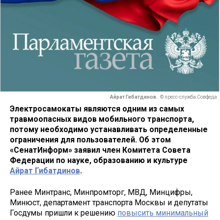
Айрат Гибатдинов.
© пресс-служба Совфеда
Электросамокаты являются одним из самых
травмоопасных видов мобильного транспорта,
потому необходимо устанавливать определенные
ограничения для пользователей. Об этом
«СенатИнформ» заявил член Комитета Совета
Федерации по науке, образованию и культуре
Айрат Гибатдинов
.
Ранее Минтранс, Минпромторг, МВД, Минцифры,
Минюст, департамент транспорта Москвы и депутаты
Госдумы пришли к решению
повысить минимальный