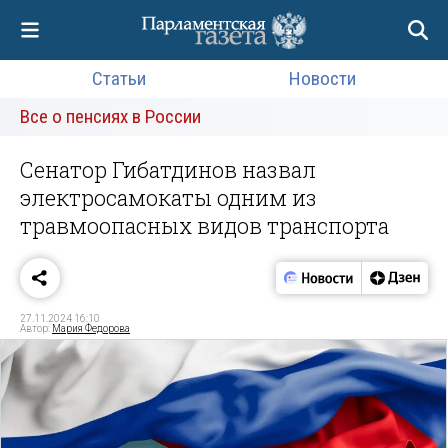
Статьи
Новости
Все о пенсиях в России
Сенатор Гибатдинов назвал
электросамокаты одним из
травмоопасных видов транспорта
27.11.2024 16:10
Автор:
Мария Федорова