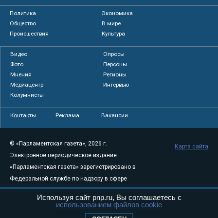
Политика
Экономика
Общество
В мире
Происшествия
Культура
Видео
Опросы
Фото
Персоны
Мнения
Регионы
Медиацентр
Интервью
Колумнисты
Контакты
Реклама
Вакансии
© «Парламентская газета», 2026 г.
Карта сайта
Электронное периодическое издание
«Парламентская газета» зарегистрировано в
Федеральной службе по надзору в сфере
связи, информационных технологий и
Используя сайт pnp.ru, Вы соглашаетесь с
массовых коммуникаций (Роскомнадзор) 05
использованием файлов cookie
августа 2011 года. 18+