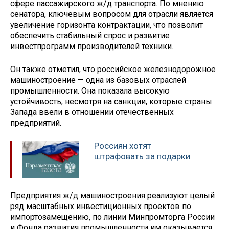
сфере пассажирского ж/д транспорта. По мнению
сенатора, ключевым вопросом для отрасли является
увеличение горизонта контрактации, что позволит
обеспечить стабильный спрос и развитие
инвестпрограмм производителей техники.
Он также отметил, что российское железнодорожное
машиностроение — одна из базовых отраслей
промышленности. Она показала высокую
устойчивость, несмотря на санкции, которые страны
Запада ввели в отношении отечественных
предприятий.
Россиян хотят
штрафовать за подарки
Предприятия ж/д машиностроения реализуют целый
ряд масштабных инвестиционных проектов по
импортозамещению, по линии Минпромторга России
и Фонда развития промышленности им оказывается