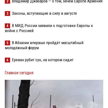
Владимир Джабаров — о том, зачем Европе Армения
2
Законы, вступающие в силу в августе
3
В МИД России заявили о подготовке Европы к
4
войне с Россией
В Абхазии впервые пройдёт масштабный
5
молодёжный форум
Ереван рубит сук, на котором сидит
6
Главное сегодня