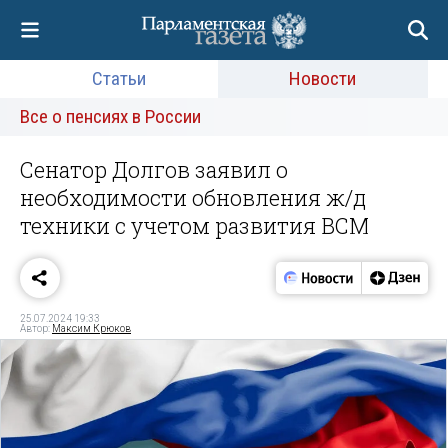
Статьи
Новости
Все о пенсиях в России
Сенатор Долгов заявил о
необходимости обновления ж/д
техники с учетом развития ВСМ
25.07.2024 19:33
Автор:
Максим Крюков