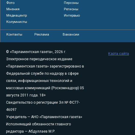
Фото
Персоны
Мнения
Регионы
Медиацентр
Интервью
Колумнисты
Контакты
Реклама
Вакансии
© «Парламентская газета», 2026 г.
Карта сайта
Электронное периодическое издание
«Парламентская газета» зарегистрировано в
Федеральной службе по надзору в сфере
связи, информационных технологий и
массовых коммуникаций (Роскомнадзор) 05
августа 2011 года. 18+
Свидетельство о регистрации Эл № ФС77-
46097
Учредитель — АНО «Парламентская газета»
Исполняющий обязанности главного
редактора — Абдуллаев М.Р.