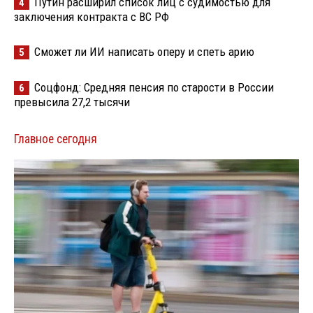
Путин расширил список лиц с судимостью для
4
заключения контракта с ВС РФ
Сможет ли ИИ написать оперу и спеть арию
5
Соцфонд: Средняя пенсия по старости в России
6
превысила 27,2 тысячи
Главное сегодня