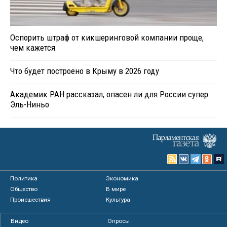
Оспорить штраф от кикшеринговой компании проще,
чем кажется
Что будет построено в Крыму в 2026 году
Академик РАН рассказал, опасен ли для России супер
Эль-Ниньо
Политика
Экономика
Общество
В мире
Происшествия
Культура
Видео
Опросы