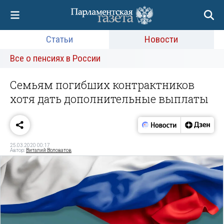
Статьи
Новости
Все о пенсиях в России
Семьям погибших контрактников
хотя дать дополнительные выплаты
25.03.2020 00:17
Автор:
Виталий Воловатов