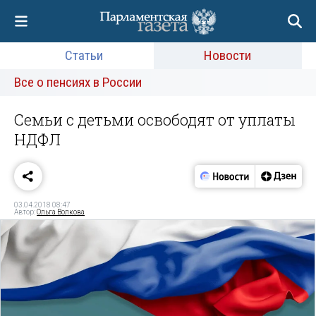
Статьи
Новости
Все о пенсиях в России
Семьи с детьми освободят от уплаты
НДФЛ
03.04.2018 08:47
Автор:
Ольга Волкова