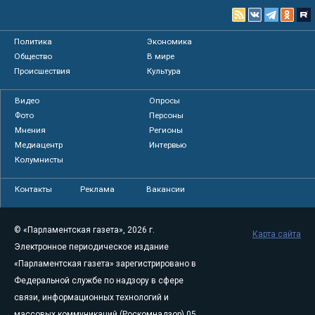
Политика
Экономика
Общество
В мире
Происшествия
Культура
Видео
Опросы
Фото
Персоны
Мнения
Регионы
Медиацентр
Интервью
Колумнисты
Контакты
Реклама
Вакансии
© «Парламентская газета», 2026 г.
Карта сайта
Электронное периодическое издание
«Парламентская газета» зарегистрировано в
Федеральной службе по надзору в сфере
связи, информационных технологий и
массовых коммуникаций (Роскомнадзор) 05