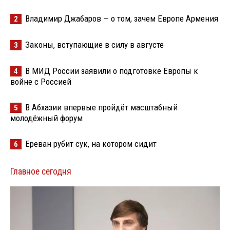
Владимир Джабаров — о том, зачем Европе Армения
2
Законы, вступающие в силу в августе
3
В МИД России заявили о подготовке Европы к
4
войне с Россией
В Абхазии впервые пройдёт масштабный
5
молодёжный форум
Ереван рубит сук, на котором сидит
6
Главное сегодня