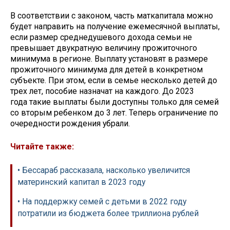
В соответствии с законом, часть маткапитала можно
будет направить на получение ежемесячной выплаты,
если размер среднедушевого дохода семьи не
превышает двукратную величину прожиточного
минимума в регионе. Выплату установят в размере
прожиточного минимума для детей в конкретном
субъекте. При этом, если в семье несколько детей до
трех лет, пособие назначат на каждого. До 2023
года такие выплаты были доступны только для семей
со вторым ребенком до 3 лет. Теперь ограничение по
очередности рождения убрали.
Читайте также:
• Бессараб рассказала, насколько увеличится
материнский капитал в 2023 году
• На поддержку семей с детьми в 2022 году
потратили из бюджета более триллиона рублей