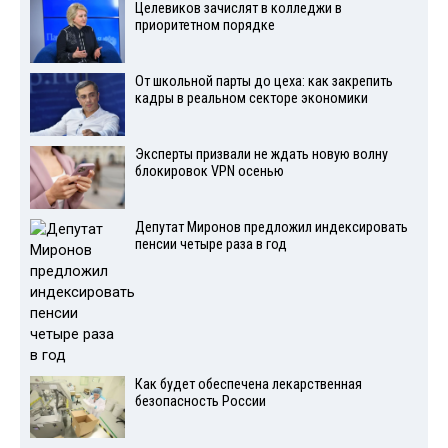
Целевиков зачислят в колледжи в
приоритетном порядке
От школьной парты до цеха: как закрепить
кадры в реальном секторе экономики
Эксперты призвали не ждать новую волну
блокировок VPN осенью
Депутат Миронов предложил индексировать
пенсии четыре раза в год
Как будет обеспечена лекарственная
безопасность России