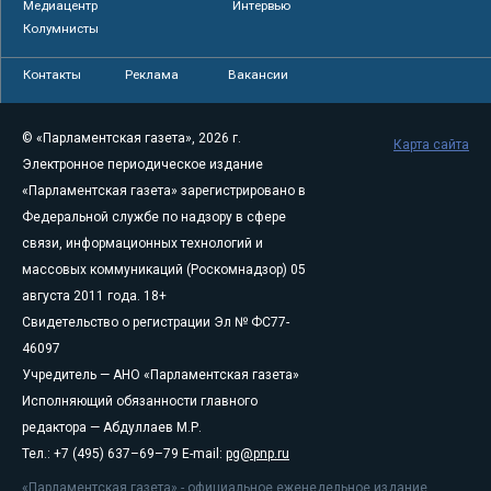
Медиацентр
Интервью
Колумнисты
Контакты
Реклама
Вакансии
© «Парламентская газета», 2026 г.
Карта сайта
Электронное периодическое издание
«Парламентская газета» зарегистрировано в
Федеральной службе по надзору в сфере
связи, информационных технологий и
массовых коммуникаций (Роскомнадзор) 05
августа 2011 года. 18+
Свидетельство о регистрации Эл № ФС77-
46097
Учредитель — АНО «Парламентская газета»
Исполняющий обязанности главного
редактора — Абдуллаев М.Р.
Тел.: +7 (495) 637–69–79 E-mail:
pg@pnp.ru
«Парламентская газета» - официальное еженедельное издание