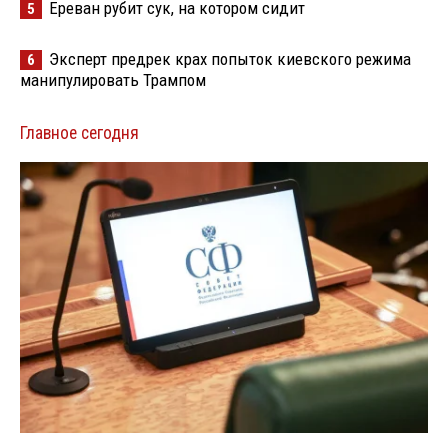
Ереван рубит сук, на котором сидит
5
Эксперт предрек крах попыток киевского режима
6
манипулировать Трампом
Главное сегодня