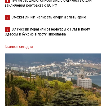
Путин расширил список лиц с судимостью для
4
заключения контракта с ВС РФ
Сможет ли ИИ написать оперу и спеть арию
5
ВС России поразили резервуары с ГСМ в порту
6
Одессы и буксир в порту Николаева
Главное сегодня