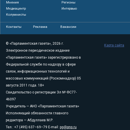
Мнения
Регионы
Медиацентр
Интервью
Колумнисты
Контакты
Реклама
Вакансии
© «Парламентская газета», 2026 г.
Карта сайта
Электронное периодическое издание
«Парламентская газета» зарегистрировано в
Федеральной службе по надзору в сфере
связи, информационных технологий и
массовых коммуникаций (Роскомнадзор) 05
августа 2011 года. 18+
Свидетельство о регистрации Эл № ФС77-
46097
Учредитель — АНО «Парламентская газета»
Исполняющий обязанности главного
редактора — Абдуллаев М.Р.
Тел.: +7 (495) 637–69–79 E-mail:
pg@pnp.ru