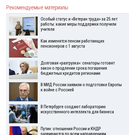
Рекомендуемые материалы
Особый статус и «Ветеран труда» за 25 лет
работы: какие меры поддержки получили
учителя
Как изменятся пенсии работающих
пенсионеров с 1 августа
Долговая «разгрузка»: сенаторы готовят
закон о продлении срока погашения
бюджетных кредитов регионами
В МИД России заявили о подготовке Европы
к войне с Россией
В Петербурге создают лабораторию
искусственного интеллекта для бизнеса
Путин: отношения России и КНДР
развиваются по всем направлениям