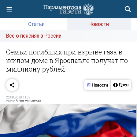
Статьи
Новости
Все о пенсиях в России
Семьи погибших при взрыве газа в
жилом доме в Ярославле получат по
миллиону рублей
22.08.2020 11:09
Автор:
Алёна Анисимова