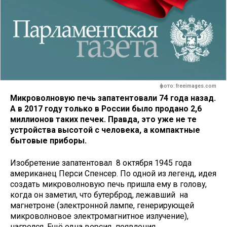
фото: freeimages.com
Микроволновую печь запатентовали 74 года назад.
А в 2017 году только в России было продано 2,6
миллионов таких печек. Правда, это уже не те
устройства высотой с человека, а компактные
бытовые приборы.
Изобретение запатентовал 8 октября 1945 года
американец Перси Спенсер. По одной из легенд, идея
создать микроволновую печь пришла ему в голову,
когда он заметил, что бутерброд, лежавший на
магнетроне (электронной лампе, генерирующей
микроволновое электромагнитное излучение),
нагрелся. Ещё одна версия появления