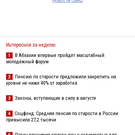
Новости СМИ2
Интересное за неделю
В Абхазии впервые пройдёт масштабный
1
молодёжный форум
Пенсию по старости предложили закрепить на
2
уровне не ниже 40% от заработка
Законы, вступающие в силу в августе
3
Соцфонд: Средняя пенсия по старости в России
4
превысила 27,2 тысячи
Путин расширил список лиц с судимостью для