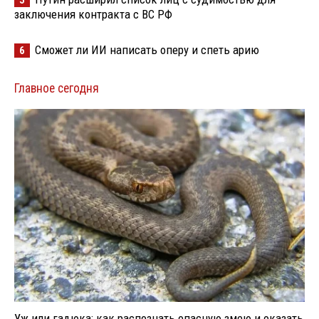
5
заключения контракта с ВС РФ
Сможет ли ИИ написать оперу и спеть арию
6
Главное сегодня
Уж или гадюка: как распознать опасную змею и оказать