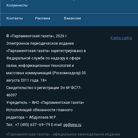
Колумнисты
Контакты
Реклама
Вакансии
© «Парламентская газета», 2026 г.
Карта сайта
Электронное периодическое издание
«Парламентская газета» зарегистрировано в
Федеральной службе по надзору в сфере
связи, информационных технологий и
массовых коммуникаций (Роскомнадзор) 05
августа 2011 года. 18+
Свидетельство о регистрации Эл № ФС77-
46097
Учредитель — АНО «Парламентская газета»
Исполняющий обязанности главного
редактора — Абдуллаев М.Р.
Тел.: +7 (495) 637–69–79 E-mail:
pg@pnp.ru
«Парламентская газета» - официальное еженедельное издание