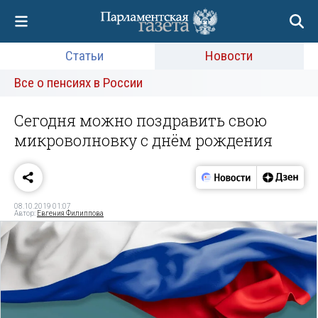
Статьи
Новости
Все о пенсиях в России
Сегодня можно поздравить свою
микроволновку с днём рождения
08.10.2019 01:07
Автор:
Евгения Филиппова