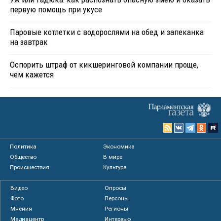
первую помощь при укусе
Паровые котлетки с водорослями на обед и запеканка
на завтрак
Оспорить штраф от кикшеринговой компании проще,
чем кажется
Политика
Экономика
Общество
В мире
Происшествия
Культура
Видео
Опросы
Фото
Персоны
Мнения
Регионы
Медиацентр
Интервью