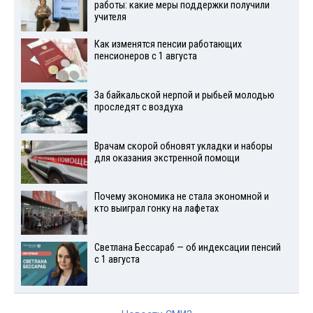
работы: какие меры поддержки получили
учителя
Как изменятся пенсии работающих
пенсионеров с 1 августа
За байкальской нерпой и рыбьей молодью
проследят с воздуха
Врачам скорой обновят укладки и наборы
для оказания экстренной помощи
Почему экономика не стала экономной и
кто выиграл гонку на лафетах
Светлана Бессараб — об индексации пенсий
с 1 августа