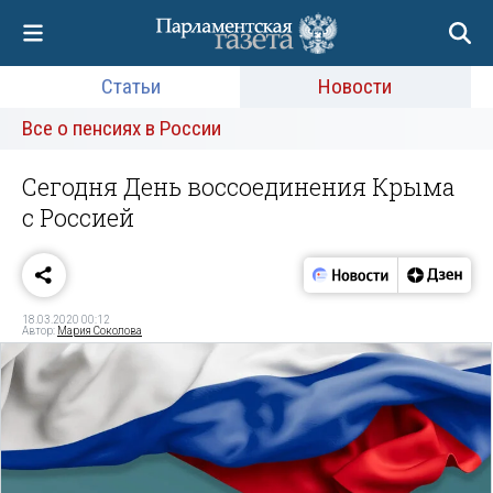
Статьи
Новости
Все о пенсиях в России
Сегодня День воссоединения Крыма
с Россией
18.03.2020 00:12
Автор:
Мария Соколова