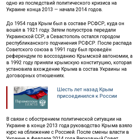
одно из последствий политического кризиса на
Украине конца 2013 — начала 2014 годов.
До 1954 года Крым был в составе РСФСР, куда он
вошёл в 1921 году. Затем полуостров передали
Украинской ССР, а Севастополь остался городом
республиканского подчинения РСФСР. После распада
Советского союза в 1991 году был проведён
референдум по воссозданию Крымской автономии, а
в 1992 году приняли крымскую конституцию, которая
установила вхождение Крыма в состав Украины на
договорных отношениях.
Шесть лет назад Крым
присоединился к России
В связи с обострением политической ситуации на
Украине в конце 2013 года руководство Крыма взяло
курс на сближение с Россией. После смены власти в
Украине в феврале 2014 года Верховный Совет