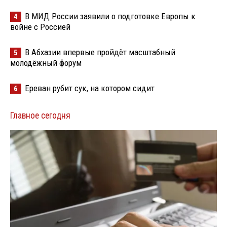
В МИД России заявили о подготовке Европы к
4
войне с Россией
В Абхазии впервые пройдёт масштабный
5
молодёжный форум
Ереван рубит сук, на котором сидит
6
Главное сегодня