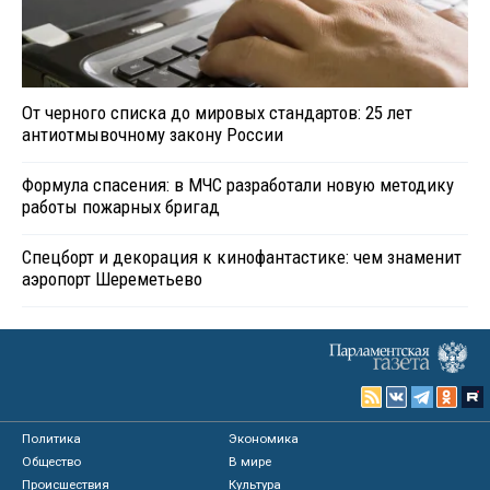
От черного списка до мировых стандартов: 25 лет
антиотмывочному закону России
Формула спасения: в МЧС разработали новую методику
работы пожарных бригад
Спецборт и декорация к кинофантастике: чем знаменит
аэропорт Шереметьево
Политика
Экономика
Общество
В мире
Происшествия
Культура