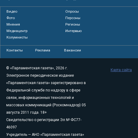
Видео
Опросы
Фото
Персоны
Мнения
Регионы
Медиацентр
Интервью
Колумнисты
Контакты
Реклама
Вакансии
© «Парламентская газета», 2026 г.
Карта сайта
Электронное периодическое издание
«Парламентская газета» зарегистрировано в
Федеральной службе по надзору в сфере
связи, информационных технологий и
массовых коммуникаций (Роскомнадзор) 05
августа 2011 года. 18+
Свидетельство о регистрации Эл № ФС77-
46097
Учредитель — АНО «Парламентская газета»