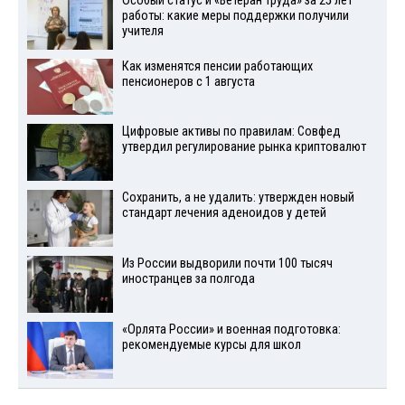
Особый статус и «Ветеран труда» за 25 лет
работы: какие меры поддержки получили
учителя
Как изменятся пенсии работающих
пенсионеров с 1 августа
Цифровые активы по правилам: Совфед
утвердил регулирование рынка криптовалют
Сохранить, а не удалить: утвержден новый
стандарт лечения аденоидов у детей
Из России выдворили почти 100 тысяч
иностранцев за полгода
«Орлята России» и военная подготовка:
рекомендуемые курсы для школ