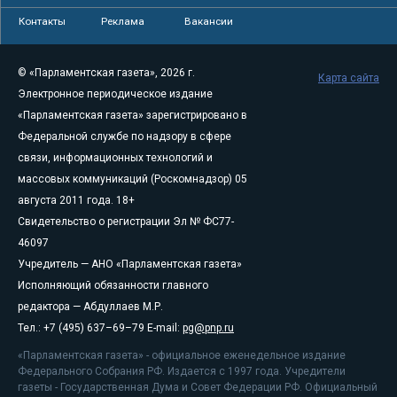
Контакты
Реклама
Вакансии
© «Парламентская газета», 2026 г.
Карта сайта
Электронное периодическое издание
«Парламентская газета» зарегистрировано в
Федеральной службе по надзору в сфере
связи, информационных технологий и
массовых коммуникаций (Роскомнадзор) 05
августа 2011 года. 18+
Свидетельство о регистрации Эл № ФС77-
46097
Учредитель — АНО «Парламентская газета»
Исполняющий обязанности главного
редактора — Абдуллаев М.Р.
Тел.: +7 (495) 637–69–79 E-mail:
pg@pnp.ru
«Парламентская газета» - официальное еженедельное издание
Федерального Собрания РФ. Издается с 1997 года. Учредители
газеты - Государственная Дума и Совет Федерации РФ. Официальный