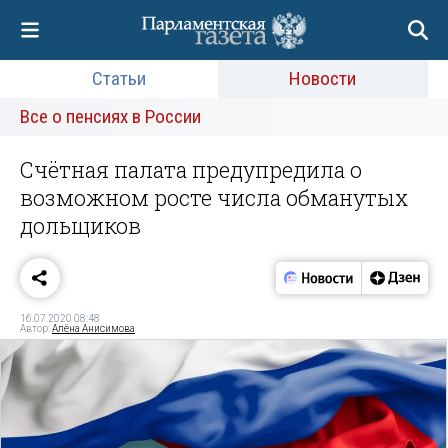
Статьи
Новости
Все о пенсиях в России
Счётная палата предупредила о
возможном росте числа обманутых
дольщиков
16.07.2020 08:48
Автор:
Алёна Анисимова