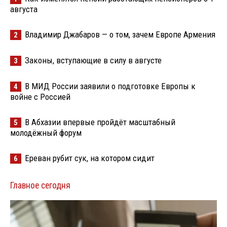
августа
Владимир Джабаров — о том, зачем Европе Армения
2
Законы, вступающие в силу в августе
3
В МИД России заявили о подготовке Европы к
4
войне с Россией
В Абхазии впервые пройдёт масштабный
5
молодёжный форум
Ереван рубит сук, на котором сидит
6
Главное сегодня