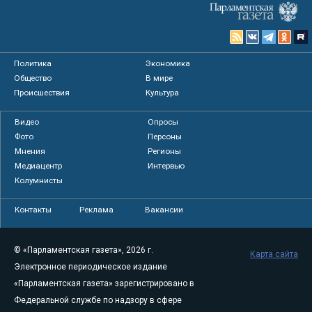
Политика
Экономика
Общество
В мире
Происшествия
Культура
Видео
Опросы
Фото
Персоны
Мнения
Регионы
Медиацентр
Интервью
Колумнисты
Контакты
Реклама
Вакансии
© «Парламентская газета», 2026 г.
Карта сайта
Электронное периодическое издание
«Парламентская газета» зарегистрировано в
Федеральной службе по надзору в сфере