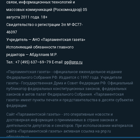
связи, информационных технологий и
массовых коммуникаций (Роскомнадзор) 05
августа 2011 года. 18+
Свидетельство о регистрации Эл № ФС77-
46097
Учредитель — АНО «Парламентская газета»
Исполняющий обязанности главного
редактора — Абдуллаев М.Р.
Тел.: +7 (495) 637–69–79 E-mail:
pg@pnp.ru
«Парламентская газета» - официальное еженедельное издание
Федерального Собрания РФ. Издается с 1997 года. Учредители
газеты - Государственная Дума и Совет Федерации РФ. Официальный
публикатор федеральных конституционных законов, федеральных
законов и актов палат Федерального Собрания. «Парламентская
газета» имеет пункты печати и представительства в десяти субъектах
федерации.
Сайт «Парламентской газеты» - это оперативные новости и
достоверная информация о принимаемых в стране законах и
деятельности депутатов и сенаторов. При использовании материалов
сайта «Парламентской газеты» активная ссылка на pnp.ru
обязательна.