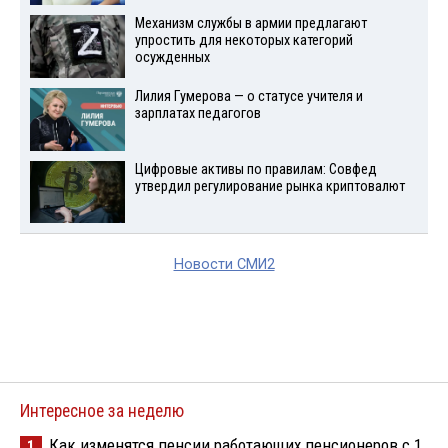
Механизм службы в армии предлагают
упростить для некоторых категорий
осужденных
Лилия Гумерова — о статусе учителя и
зарплатах педагогов
Цифровые активы по правилам: Совфед
утвердил регулирование рынка криптовалют
Новости СМИ2
Интересное за неделю
Как изменятся пенсии работающих пенсионеров с 1
1