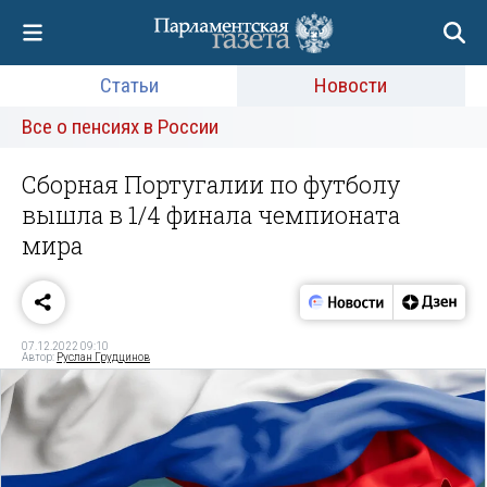
Статьи
Новости
Все о пенсиях в России
Сборная Португалии по футболу
вышла в 1/4 финала чемпионата
мира
07.12.2022 09:10
Автор:
Руслан Грудцинов