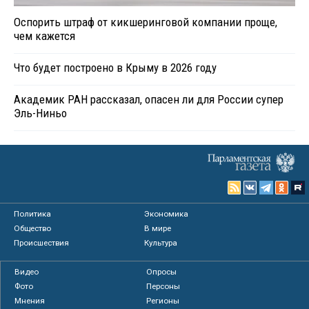
Оспорить штраф от кикшеринговой компании проще,
чем кажется
Что будет построено в Крыму в 2026 году
Академик РАН рассказал, опасен ли для России супер
Эль-Ниньо
Политика
Экономика
Общество
В мире
Происшествия
Культура
Видео
Опросы
Фото
Персоны
Мнения
Регионы