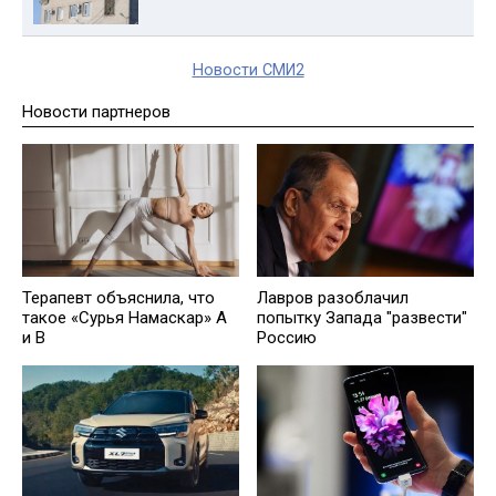
Новости СМИ2
Новости партнеров
Терапевт объяснила, что
Лавров разоблачил
такое «Сурья Намаскар» А
попытку Запада "развести"
и В
Россию