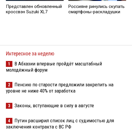
Представлен обновленный
Россияне ринулись скупать
кроссвэн Suzuki XL7
смартфоны-раскладушки
Интересное за неделю
В Абхазии впервые пройдёт масштабный
1
молодёжный форум
Пенсию по старости предложили закрепить на
2
уровне не ниже 40% от заработка
Законы, вступающие в силу в августе
3
Путин расширил список лиц с судимостью для
4
заключения контракта с ВС РФ