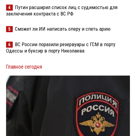
Путин расширил список лиц с судимостью для
4
заключения контракта с ВС РФ
Сможет ли ИИ написать оперу и спеть арию
5
ВС России поразили резервуары с ГСМ в порту
6
Одессы и буксир в порту Николаева
Главное сегодня