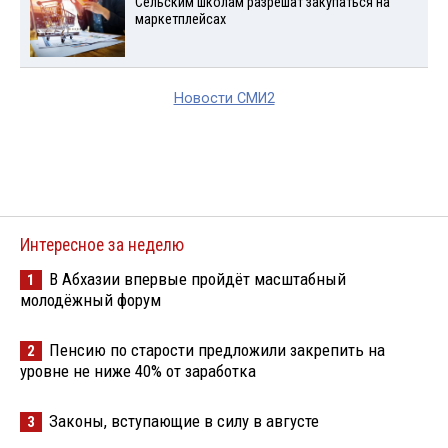
Сельским школам разрешат закупаться на
маркетплейсах
Новости СМИ2
Интересное за неделю
В Абхазии впервые пройдёт масштабный
1
молодёжный форум
Пенсию по старости предложили закрепить на
2
уровне не ниже 40% от заработка
Законы, вступающие в силу в августе
3