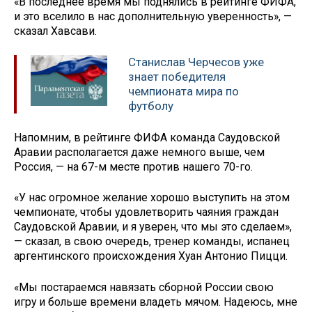
«В последнее время мы поднялись в рейтинге ФИФА,
и это вселило в нас дополнительную уверенность», —
сказал Хавсави.
Станислав Черчесов уже
знает победителя
чемпионата мира по
футболу
Напомним, в рейтинге ФИФА команда Саудовской
Аравии располагается даже немного выше, чем
Россия, — на 67-м месте против нашего 70-го.
«У нас огромное желание хорошо выступить на этом
чемпионате, чтобы удовлетворить чаяния граждан
Саудовской Аравии, и я уверен, что мы это сделаем»,
— сказал, в свою очередь, тренер команды, испанец
аргентинского происхождения Хуан Антонио Пицци.
«Мы постараемся навязать сборной России свою
игру и больше времени владеть мячом. Надеюсь, мне