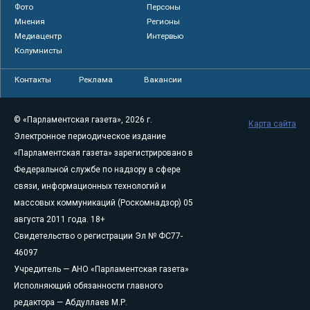
Фото
Персоны
Мнения
Регионы
Медиацентр
Интервью
Колумнисты
Контакты
Реклама
Вакансии
© «Парламентская газета», 2026 г.
Карта сайта
Электронное периодическое издание
«Парламентская газета» зарегистрировано в
Федеральной службе по надзору в сфере
связи, информационных технологий и
массовых коммуникаций (Роскомнадзор) 05
августа 2011 года. 18+
Свидетельство о регистрации Эл № ФС77-
46097
Учредитель — АНО «Парламентская газета»
Исполняющий обязанности главного
редактора — Абдуллаев М.Р.