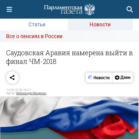
Статьи
Новости
Все о пенсиях в России
Саудовская Аравия намерена выйти в
финал ЧМ-2018
13.06.2018 18:01
Автор:
Александр Мащенко