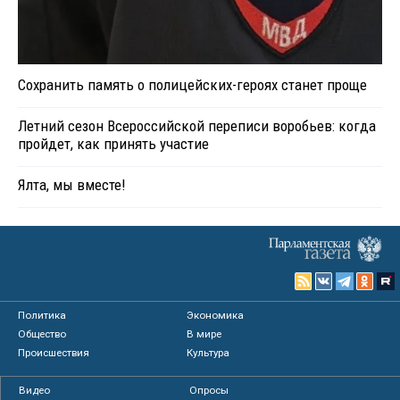
Сохранить память о полицейских-героях станет проще
Летний сезон Всероссийской переписи воробьев: когда
пройдет, как принять участие
Ялта, мы вместе!
Политика
Экономика
Общество
В мире
Происшествия
Культура
Видео
Опросы