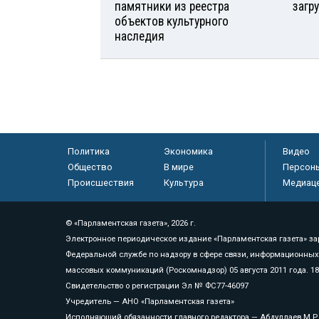
памятники из реестра
загр
объектов культурного
наследия
Политика
Экономика
Видео
Общество
В мире
Персон
Происшествия
Культура
Медиац
© «Парламентская газета», 2026 г.
Электронное периодическое издание «Парламентская газета» за
Федеральной службе по надзору в сфере связи, информационных
массовых коммуникаций (Роскомнадзор) 05 августа 2011 года. 1
Свидетельство о регистрации Эл № ФС77-46097
Учредитель — АНО «Парламентская газета»
Исполняющий обязанности главного редактора — Абдуллаев М.Р