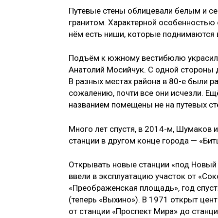
Путевые стены облицевали белым и с
гранитом. Характерной особенностью 
нём есть ниши, которые поднимаются в
Подъём к южному вестибюлю украсили
Анатолий Мосийчук. С одной стороны 
В разных местах района в 80-е были 
сожалению, почти все они исчезли. Ещё
названием помещены не на путевых стен
Много лет спустя, в 2014-м, Шумаков 
станции в другом конце города — «Бит
Открывать новые станции «под Новый г
ввели в эксплуатацию участок от «Сок
«Преображенская площадь», год спуст
(теперь «Выхино»). В 1971 открыт це
от станции «Проспект Мира» до станци