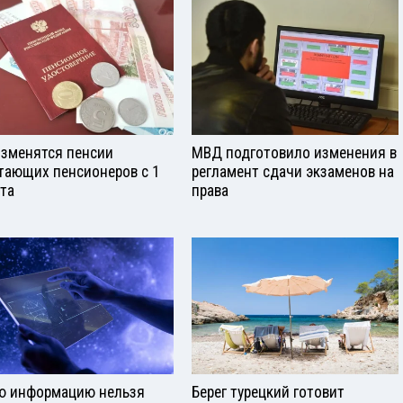
изменятся пенсии
МВД подготовило изменения в
тающих пенсионеров с 1
регламент сдачи экзаменов на
ста
права
ю информацию нельзя
Берег турецкий готовит