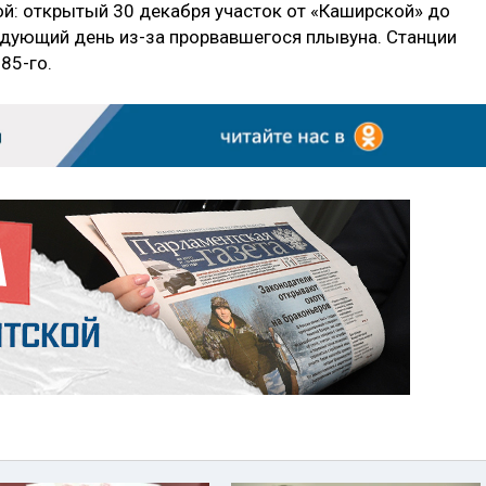
ой: открытый 30 декабря участок от «Каширской» до
дующий день из-за прорвавшегося плывуна. Станции
85-го.