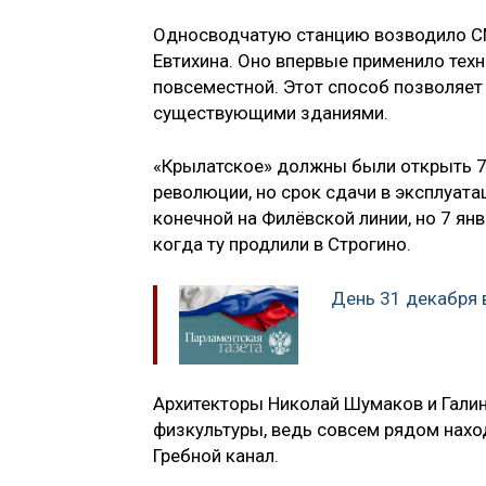
Односводчатую станцию возводило С
Евтихина. Оно впервые применило техно
повсеместной. Этот способ позволяет
существующими зданиями.
«Крылатское» должны были открыть 7
революции, но срок сдачи в эксплуата
конечной на Филёвской линии, но 7 ян
когда ту продлили в Строгино.
День 31 декабря 
Архитекторы Николай Шумаков и Галин
физкультуры, ведь совсем рядом нахо
Гребной канал.