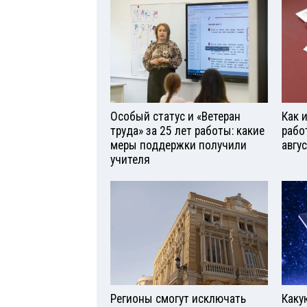
Особый статус и «Ветеран
Как 
труда» за 25 лет работы: какие
рабо
меры поддержки получили
авгу
учителя
Регионы смогут исключать
Каку