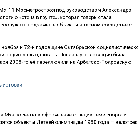
МУ-11 Мосметростроя под руководством Александра
логию «стена в грунте», которая теперь стала
 сооружать подземные объекты в тесном соседстве с
 ноября к 72-й годовщине Октябрьской социалистическ
цию пришлось сдвигать. Поначалу эта станция была
варя 2008-го её переключили на Арбатско-Покровскую,
в истории
а Мун посвятили оформление станции теме спорта и
дятся объекты Летней олимпиады 1980 года — велотрек