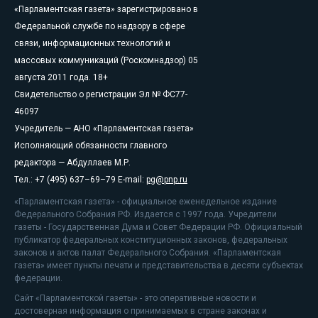
«Парламентская газета» зарегистрировано в
Федеральной службе по надзору в сфере
связи, информационных технологий и
массовых коммуникаций (Роскомнадзор) 05
августа 2011 года. 18+
Свидетельство о регистрации Эл № ФС77-
46097
Учредитель — АНО «Парламентская газета»
Исполняющий обязанности главного
редактора — Абдуллаев М.Р.
Тел.: +7 (495) 637–69–79 E-mail:
pg@pnp.ru
«Парламентская газета» - официальное еженедельное издание
Федерального Собрания РФ. Издается с 1997 года. Учредители
газеты - Государственная Дума и Совет Федерации РФ. Официальный
публикатор федеральных конституционных законов, федеральных
законов и актов палат Федерального Собрания. «Парламентская
газета» имеет пункты печати и представительства в десяти субъектах
федерации.
Сайт «Парламентской газеты» - это оперативные новости и
достоверная информация о принимаемых в стране законах и