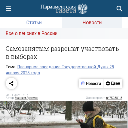
Статьи
Новости
Все о пенсиях в России
Самозанятым разрешат участвовать
в выборах
Тема:
Пленарное заседание Государственной Думы 28
января 2025 года
28.01.2025 15:16
Автор:
Максим Артемов
Законопроект:
№ 750881-8