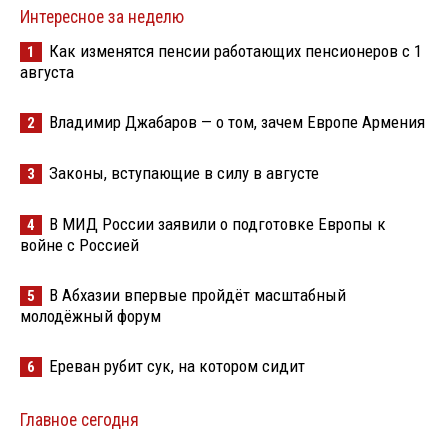
Интересное за неделю
Как изменятся пенсии работающих пенсионеров с 1
1
августа
Владимир Джабаров — о том, зачем Европе Армения
2
Законы, вступающие в силу в августе
3
В МИД России заявили о подготовке Европы к
4
войне с Россией
В Абхазии впервые пройдёт масштабный
5
молодёжный форум
Ереван рубит сук, на котором сидит
6
Главное сегодня