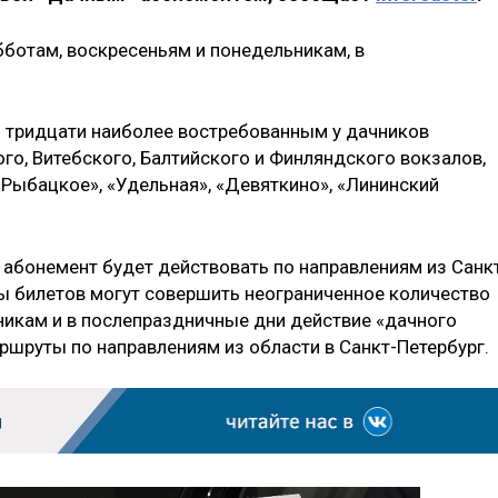
бботам, воскресеньям и понедельникам, в
о тридцати наиболее востребованным у дачников
о, Витебского, Балтийского и Финляндского вокзалов,
«Рыбацкое», «Удельная», «Девяткино», «Лининский
 абонемент будет действовать по направлениям из Санк
ы билетов могут совершить неограниченное количество
никам и в послепраздничные дни действие «дачного
ршруты по направлениям из области в Санкт-Петербург.