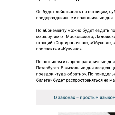
Он будет действовать по пятницам, су
предпраздничные и праздничные дни.
По абонементу можно будет ездить п
маршрутам от Московского, Ладожског
станций «Сортировочная», «Обухово», 
проспект» и «Купчино».
По пятницам и в предпраздничные дни
Петербурга. В выходные дни владельц
поездок «туда-обратно». По понедель
билета» будет распространяться на ма