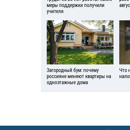
меры поддержки получили
авгу
учителя
Загородный бум: почему
Что 
россияне меняют квартиры на
нало
одноэтажные дома