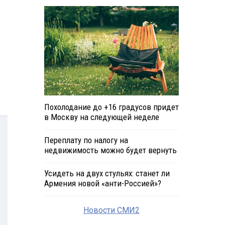
Похолодание до +16 градусов придет
в Москву на следующей неделе
Переплату по налогу на
недвижимость можно будет вернуть
Усидеть на двух стульях: станет ли
Армения новой «анти-Россией»?
Новости СМИ2