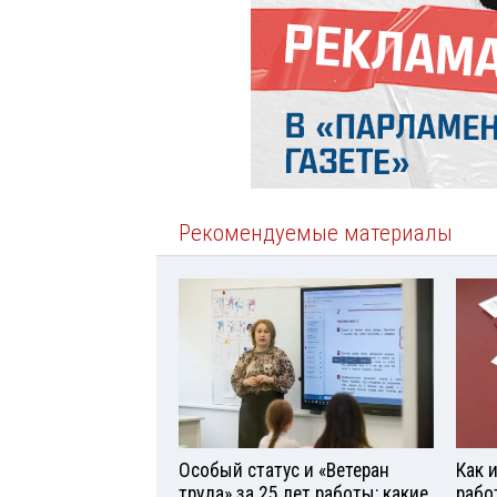
Рекомендуемые материалы
Особый статус и «Ветеран
Как 
труда» за 25 лет работы: какие
рабо