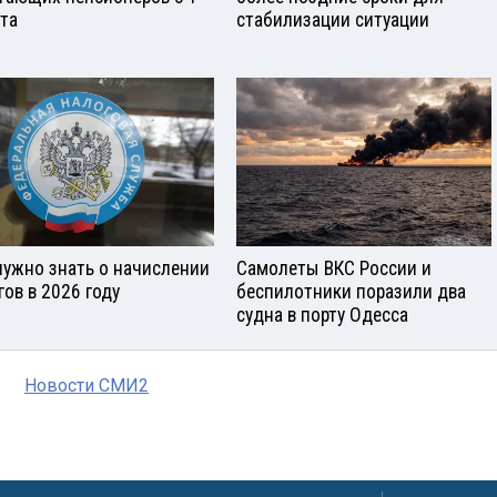
ста
стабилизации ситуации
нужно знать о начислении
Самолеты ВКС России и
гов в 2026 году
беспилотники поразили два
судна в порту Одесса
Новости СМИ2