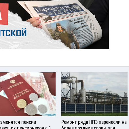
изменятся пенсии
Ремонт ряда НПЗ перенесли на
тающих пенсионеров с 1
более поздние сроки для