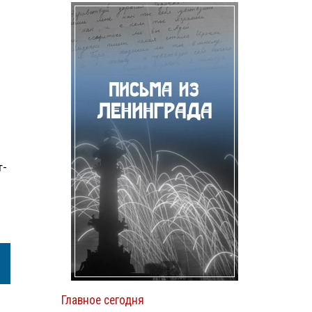
т-
Главное сегодня