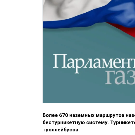
Более 670 наземных маршрутов наз
бестурникетную систему. Турникето
троллейбусов.