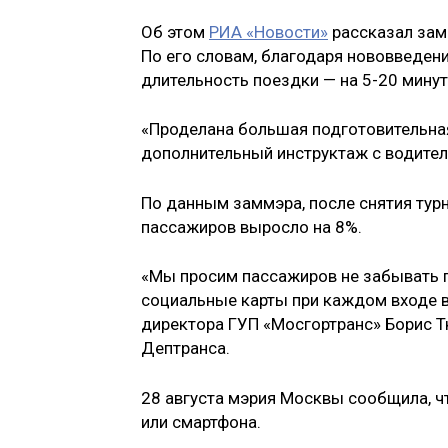
Об этом
РИА «Новости»
рассказал зам
По его словам, благодаря нововведени
длительность поездки — на 5-20 минут
«Проделана большая подготовительна
дополнительный инструктаж с водител
По данным заммэра, после снятия тур
пассажиров выросло на 8%.
«Мы просим пассажиров не забывать 
социальные карты при каждом входе в
директора ГУП «Мосгортранс» Борис Тк
Дептранса.
28 августа мэрия Москвы сообщила, 
или смартфона.