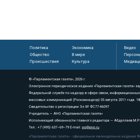
Политика
Экономика
Видео
Общество
В мире
Персон
Происшествия
Культура
Медиац
© «Парламентская газета», 2026 г.
Электронное периодическое издание «Парламентская газета» за
Федеральной службе по надзору в сфере связи, информационных
массовых коммуникаций (Роскомнадзор) 05 августа 2011 года. 1
Свидетельство о регистрации Эл № ФС77-46097
Учредитель — АНО «Парламентская газета»
Исполняющий обязанности главного редактора — Абдуллаев М.Р
Тел.: +7 (495) 637–69–79 E-mail:
pg@pnp.ru
«Парламентская газета» - официальное еженедельное издание Фе