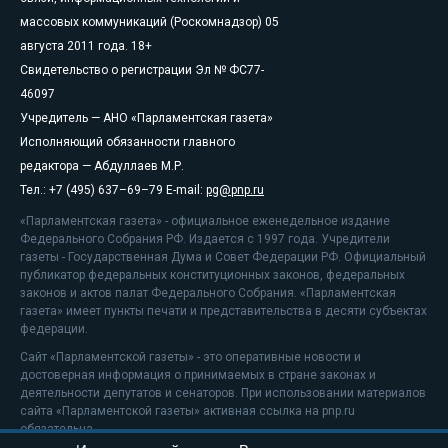
массовых коммуникаций (Роскомнадзор) 05
августа 2011 года. 18+
Свидетельство о регистрации Эл № ФС77-
46097
Учредитель — АНО «Парламентская газета»
Исполняющий обязанности главного
редактора — Абдуллаев М.Р.
Тел.: +7 (495) 637–69–79 E-mail:
pg@pnp.ru
«Парламентская газета» - официальное еженедельное издание
Федерального Собрания РФ. Издается с 1997 года. Учредители
газеты - Государственная Дума и Совет Федерации РФ. Официальный
публикатор федеральных конституционных законов, федеральных
законов и актов палат Федерального Собрания. «Парламентская
газета» имеет пункты печати и представительства в десяти субъектах
федерации.
Сайт «Парламентской газеты» - это оперативные новости и
достоверная информация о принимаемых в стране законах и
деятельности депутатов и сенаторов. При использовании материалов
сайта «Парламентской газеты» активная ссылка на pnp.ru
обязательна.