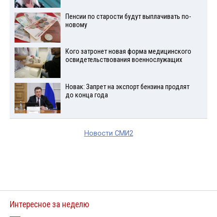
Пенсии по старости будут выплачивать по-
новому
Кого затронет новая форма медицинского
освидетельствования военнослужащих
Новак: Запрет на экспорт бензина продлят
до конца года
Новости СМИ2
Интересное за неделю