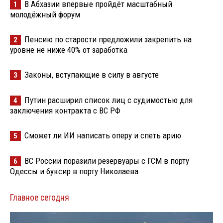
В Абхазии впервые пройдёт масштабный
1
молодёжный форум
Пенсию по старости предложили закрепить на
2
уровне не ниже 40% от заработка
Законы, вступающие в силу в августе
3
Путин расширил список лиц с судимостью для
4
заключения контракта с ВС РФ
Сможет ли ИИ написать оперу и спеть арию
5
ВС России поразили резервуары с ГСМ в порту
6
Одессы и буксир в порту Николаева
Главное сегодня