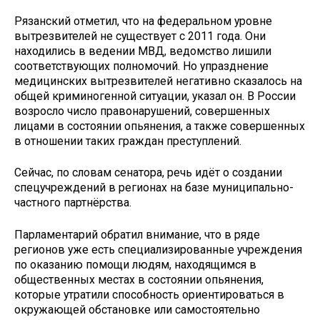
Рязанский отметил, что на федеральном уровне
вытрезвителей не существует с 2011 года. Они
находились в ведении МВД, ведомство лишили
соответствующих полномочий. Но упразднение
медицинских вытрезвителей негативно сказалось на
общей криминогенной ситуации, указал он. В России
возросло число правонарушений, совершенных
лицами в состоянии опьянения, а также совершенных
в отношении таких граждан преступлений.
Сейчас, по словам сенатора, речь идёт о создании
спецучреждений в регионах на базе муниципально-
частного партнёрства.
Парламентарий обратил внимание, что в ряде
регионов уже есть специализированные учреждения
по оказанию помощи людям, находящимся в
общественных местах в состоянии опьянения,
которые утратили способность ориентироваться в
окружающей обстановке или самостоятельно