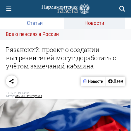
Статьи
Новости
Все о пенсиях в России
Рязанский: проект о создании
вытрезвителей могут доработать с
учётом замечаний кабмина
17.09.2019 14:16
Автор:
Алина Пятигорская