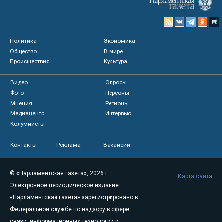
Политика
Экономика
Общество
В мире
Происшествия
Культура
Видео
Опросы
Фото
Персоны
Мнения
Регионы
Медиацентр
Интервью
Колумнисты
Контакты
Реклама
Вакансии
© «Парламентская газета», 2026 г.
Карта сайта
Электронное периодическое издание
«Парламентская газета» зарегистрировано в
Федеральной службе по надзору в сфере
связи, информационных технологий и