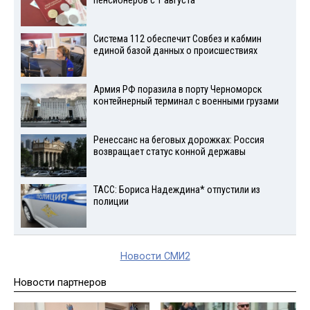
пенсионеров с 1 августа
Система 112 обеспечит Совбез и кабмин
единой базой данных о происшествиях
Армия РФ поразила в порту Черноморск
контейнерный терминал с военными грузами
Ренессанс на беговых дорожках: Россия
возвращает статус конной державы
ТАСС: Бориса Надеждина* отпустили из
полиции
Новости СМИ2
Новости партнеров