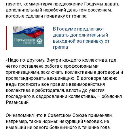
газете», комментируя предложение Госдумы давать
дополнительный нерабочий день тем россиянам,
которые сделали прививку от гриппа.
В Госдуме предлагают
давать дополнительный
выходной за прививку от
гриппа
«Надо по-другому. Внутри каждого коллектива, где
чётко поставлена работа с профсоюзными
организациями, заключать коллективные договоры и
пропагандировать вакцинацию. В договоре можно
ведь прописать все правила взаимодействия
коллектива и работодателя, вплоть до участия
последнего в оздоровлении коллектива», — объяснил
Рязанский.
Он напомнил, что в Советском Союзе применяли,
например, такие нормы: некурящий человек, не
имевший ни одного больничного в течение года,