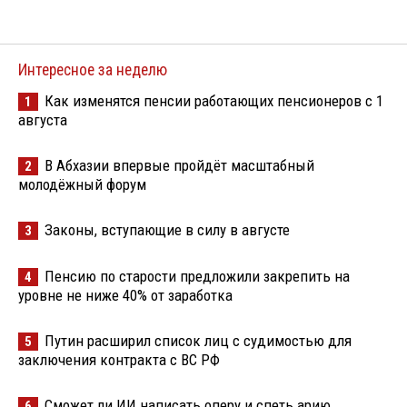
Интересное за неделю
Как изменятся пенсии работающих пенсионеров с 1
1
августа
В Абхазии впервые пройдёт масштабный
2
молодёжный форум
Законы, вступающие в силу в августе
3
Пенсию по старости предложили закрепить на
4
уровне не ниже 40% от заработка
Путин расширил список лиц с судимостью для
5
заключения контракта с ВС РФ
Сможет ли ИИ написать оперу и спеть арию
6