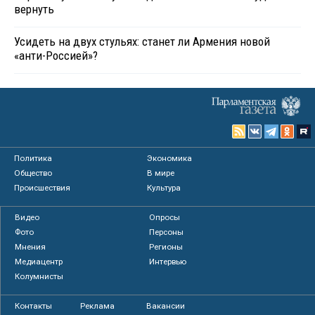
вернуть
Усидеть на двух стульях: станет ли Армения новой
«анти-Россией»?
Политика
Экономика
Общество
В мире
Происшествия
Культура
Видео
Опросы
Фото
Персоны
Мнения
Регионы
Медиацентр
Интервью
Колумнисты
Контакты
Реклама
Вакансии