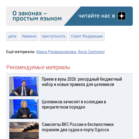
дети
Украина
преступность
Совет Федерации
Ещё материалы:
Ирина Рукавишникова
,
Инна Святенко
Рекомендуемые материалы
Прием в вузы 2026: рекордный бюджетный
набор и новые правила для целевиков
Целевиков зачислят в колледжи в
приоритетном порядке
Самолеты ВКС России и беспилотники
поразили два судна в порту Одесса