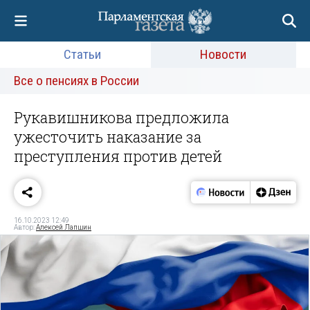
Статьи
Новости
Все о пенсиях в России
Рукавишникова предложила
ужесточить наказание за
преступления против детей
16.10.2023 12:49
Автор:
Алексей Лапшин