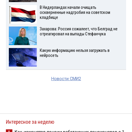
В Нидерландах начали очищать
оскверненные надгробия на советском
кладбище
Захарова: Россия сожалеет, что Белград не
отреагировал на выпады Стефанчука
Какую информацию нельзя загружать в
нейросеть
Новости СМИ2
Интересное за неделю
Как изменятся пенсии работающих пенсионеров с 1