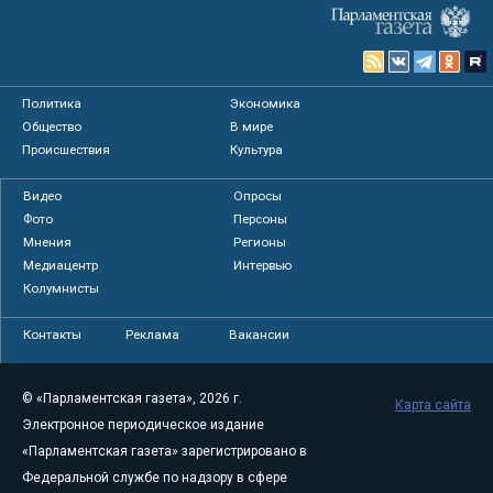
Политика
Экономика
Общество
В мире
Происшествия
Культура
Видео
Опросы
Фото
Персоны
Мнения
Регионы
Медиацентр
Интервью
Колумнисты
Контакты
Реклама
Вакансии
© «Парламентская газета», 2026 г.
Карта сайта
Электронное периодическое издание
«Парламентская газета» зарегистрировано в
Федеральной службе по надзору в сфере