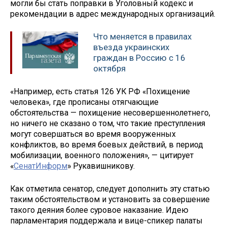
могли бы стать поправки в Уголовный кодекс и
рекомендации в адрес международных организаций.
Что меняется в правилах
въезда украинских
граждан в Россию с 16
октября
«Например, есть статья 126 УК РФ «Похищение
человека», где прописаны отягчающие
обстоятельства — похищение несовершеннолетнего,
но ничего не сказано о том, что такие преступления
могут совершаться во время вооруженных
конфликтов, во время боевых действий, в период
мобилизации, военного положения», — цитирует
«
СенатИнформ
» Рукавишникову.
Как отметила сенатор, следует дополнить эту статью
таким обстоятельством и установить за совершение
такого деяния более суровое наказание. Идею
парламентария поддержала и вице-спикер палаты