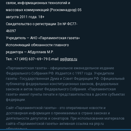
связи, информационных технологий и
массовых коммуникаций (Роскомнадзор) 05
августа 2011 года. 18+
Свидетельство о регистрации Эл № ФС77-
46097
Учредитель — АНО «Парламентская газета»
Исполняющий обязанности главного
редактора — Абдуллаев М.Р.
Тел.: +7 (495) 637–69–79 E-mail:
pg@pnp.ru
«Парламентская газета» - официальное еженедельное издание
Федерального Собрания РФ. Издается с 1997 года. Учредители
газеты - Государственная Дума и Совет Федерации РФ. Официальный
публикатор федеральных конституционных законов, федеральных
законов и актов палат Федерального Собрания. «Парламентская
газета» имеет пункты печати и представительства в десяти субъектах
федерации.
Сайт «Парламентской газеты» - это оперативные новости и
достоверная информация о принимаемых в стране законах и
деятельности депутатов и сенаторов. При использовании материалов
сайта «Парламентской газеты» активная ссылка на pnp.ru
обязательна.