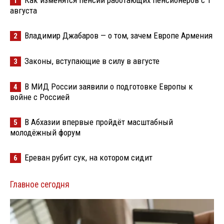
1
августа
Владимир Джабаров — о том, зачем Европе Армения
2
Законы, вступающие в силу в августе
3
В МИД России заявили о подготовке Европы к
4
войне с Россией
В Абхазии впервые пройдёт масштабный
5
молодёжный форум
Ереван рубит сук, на котором сидит
6
Главное сегодня