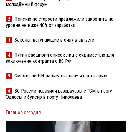
молодёжный форум
Пенсию по старости предложили закрепить на
2
уровне не ниже 40% от заработка
Законы, вступающие в силу в августе
3
Путин расширил список лиц с судимостью для
4
заключения контракта с ВС РФ
Сможет ли ИИ написать оперу и спеть арию
5
ВС России поразили резервуары с ГСМ в порту
6
Одессы и буксир в порту Николаева
Главное сегодня