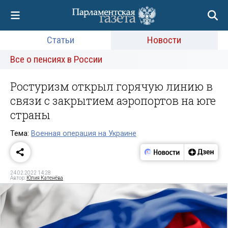
Статьи
Новости
Все о пенсиях в России
Ростуризм открыл горячую линию в
связи с закрытием аэропортов на юге
страны
Тема:
Военная операция на Украине
24.02.2022 14:28
Автор:
Юлия Катенёва