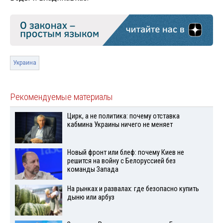
Украина
Рекомендуемые материалы
Цирк, а не политика: почему отставка
кабмина Украины ничего не меняет
Новый фронт или блеф: почему Киев не
решится на войну с Белоруссией без
команды Запада
На рынках и развалах: где безопасно купить
дыню или арбуз