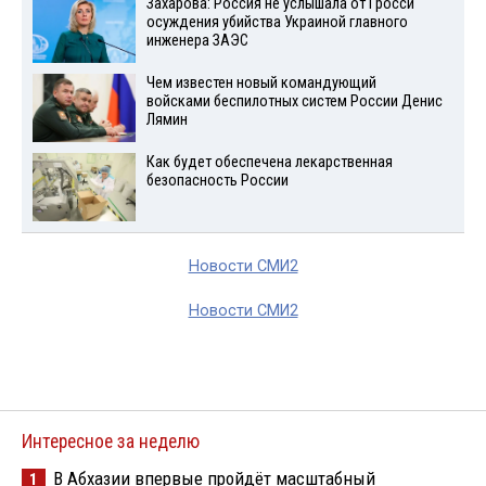
Захарова: Россия не услышала от Гросси
осуждения убийства Украиной главного
инженера ЗАЭС
Чем известен новый командующий
войсками беспилотных систем России Денис
Лямин
Как будет обеспечена лекарственная
безопасность России
Новости СМИ2
Новости СМИ2
Интересное за неделю
В Абхазии впервые пройдёт масштабный
1