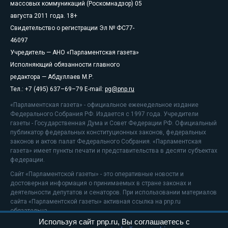
массовых коммуникаций (Роскомнадзор) 05
августа 2011 года. 18+
Свидетельство о регистрации Эл № ФС77-
46097
Учредитель — АНО «Парламентская газета»
Исполняющий обязанности главного
редактора — Абдуллаев М.Р.
Тел.: +7 (495) 637–69–79 E-mail:
pg@pnp.ru
«Парламентская газета» - официальное еженедельное издание
Федерального Собрания РФ. Издается с 1997 года. Учредители
газеты - Государственная Дума и Совет Федерации РФ. Официальный
публикатор федеральных конституционных законов, федеральных
законов и актов палат Федерального Собрания. «Парламентская
газета» имеет пункты печати и представительства в десяти субъектах
федерации.
Сайт «Парламентской газеты» - это оперативные новости и
достоверная информация о принимаемых в стране законах и
деятельности депутатов и сенаторов. При использовании материалов
сайта «Парламентской газеты» активная ссылка на pnp.ru
обязательна.
Используя сайт pnp.ru, Вы соглашаетесь с
На информационном ресурсе применяются
рекомендательные