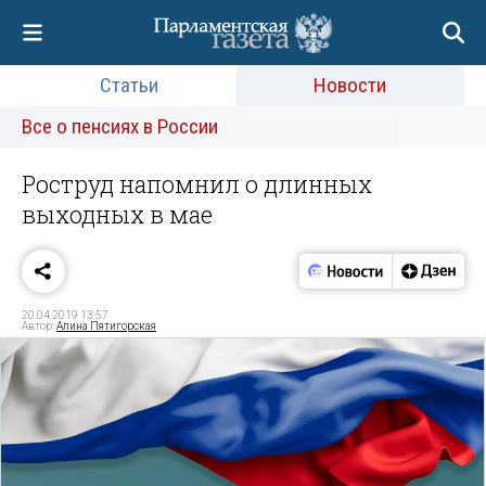
Статьи
Новости
Все о пенсиях в России
Роструд напомнил о длинных
выходных в мае
20.04.2019 13:57
Автор:
Алина Пятигорская