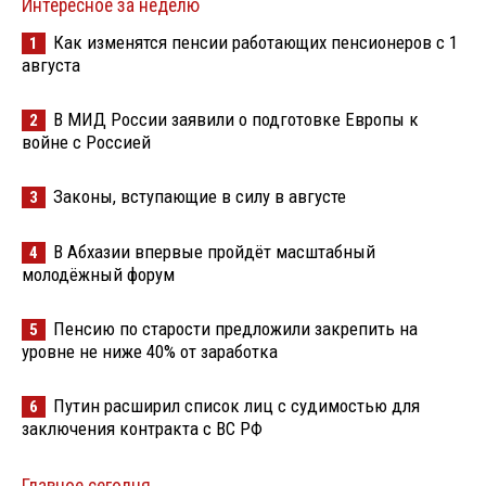
Интересное за неделю
Как изменятся пенсии работающих пенсионеров с 1
1
августа
В МИД России заявили о подготовке Европы к
2
войне с Россией
Законы, вступающие в силу в августе
3
В Абхазии впервые пройдёт масштабный
4
молодёжный форум
Пенсию по старости предложили закрепить на
5
уровне не ниже 40% от заработка
Путин расширил список лиц с судимостью для
6
заключения контракта с ВС РФ
Главное сегодня