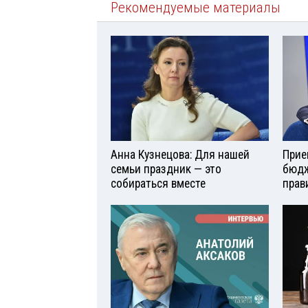
Рекомендуемые материалы
Анна Кузнецова: Для нашей
Прие
семьи праздник — это
бюдж
собираться вместе
прав