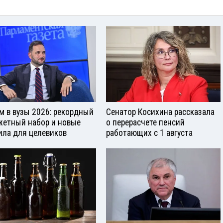
м в вузы 2026: рекордный
Сенатор Косихина рассказала
етный набор и новые
о перерасчете пенсий
ила для целевиков
работающих с 1 августа