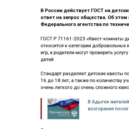
В России действует ГОСТ на детски
ответ на запрос общества. Об этом
Федерального агентства по технич
ГОСТ Р 71161-2023 «Квест-комнаты дет
относится к категории добровольных 
игр, а родители могут проверить услуг
детей.
Стандарт разделяет детские квесты по 
16 до 18 лет, а также по количеству 
очень легкого до очень сложного кве
В Адыгее жителей
возгорания после