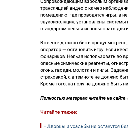
Сопровождающим взрослым организат
трансляцией видео с камер наблюдени
помещению, где проводятся игры: в не
звукоизоляция, установлены системы 
стандартам нельзя использовать для 
В квесте должно быть предусмотрено, 
оператор — остановить игру. Если кве
фонариков. Нельзя использовать во в
опасные химические реагенты, огнест
огонь, гвозди, молотки и пилы. Задан
страховкой, а в темноте не должно бы
Кроме того, на полу не должно быть н
Полностью материал читайте на сайте
Читайте также:
• Дворцы и усадьбы не останутся без