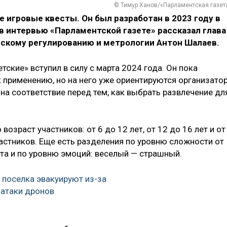
© Тимур Ханов/«Парламентская газет
е игровые квесты. Он был разработан в 2023 году в
 в интервью «Парламентской газете» рассказал глава
ескому регулированию и метрологии Антон Шалаев.
ские» вступил в силу с марта 2024 года. Он пока
к применению, но на него уже ориентируются организато
у на соответствие перед тем, как выбрать развлечение дл
возраст участников: от 6 до 12 лет, от 12 до 16 лет и от
участников. Еще есть разделения по уровню сложности от
ста и по уровню эмоций: веселый — страшный.
 поселка эвакуируют из-за
 атаки дронов