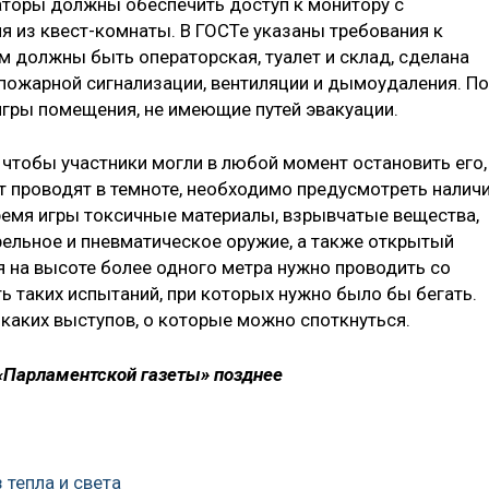
оры должны обеспечить доступ к монитору с
я из квест-комнаты. В ГОСТе указаны требования к
м должны быть операторская, туалет и склад, сделана
пожарной сигнализации, вентиляции и дымоудаления. По
игры помещения, не имеющие путей эвакуации.
чтобы участники могли в любой момент остановить его,
ст проводят в темноте, необходимо предусмотреть налич
ремя игры токсичные материалы, взрывчатые вещества,
рельное и пневматическое оружие, а также открытый
ия на высоте более одного метра нужно проводить со
ть таких испытаний, при которых нужно было бы бегать.
икаких выступов, о которые можно споткнуться.
 «Парламентской газеты» позднее
 тепла и света