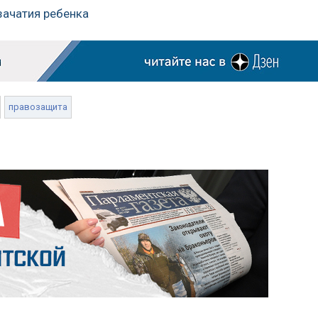
зачатия ребенка
правозащита