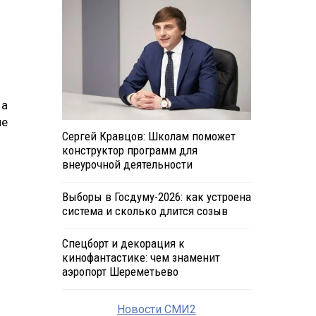
 а
ие
Сергей Кравцов: Школам поможет
конструктор программ для
внеурочной деятельности
Выборы в Госдуму-2026: как устроена
система и сколько длится созыв
Спецборт и декорация к
кинофантастике: чем знаменит
аэропорт Шереметьево
Новости СМИ2