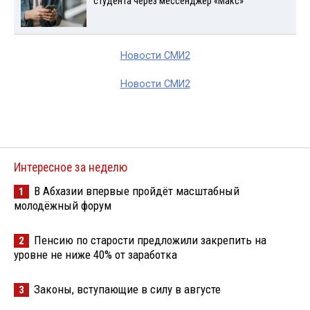
студента через мессенджер «Макс»
Новости СМИ2
Новости СМИ2
Интересное за неделю
В Абхазии впервые пройдёт масштабный
1
молодёжный форум
Пенсию по старости предложили закрепить на
2
уровне не ниже 40% от заработка
Законы, вступающие в силу в августе
3