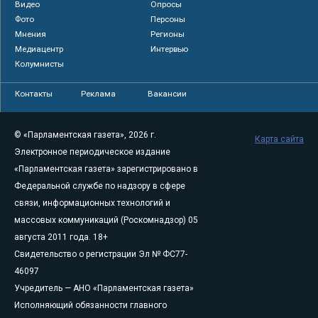
Видео
Опросы
Фото
Персоны
Мнения
Регионы
Медиацентр
Интервью
Колумнисты
Контакты
Реклама
Вакансии
© «Парламентская газета», 2026 г.
Карта сайта
Электронное периодическое издание
«Парламентская газета» зарегистрировано в
Федеральной службе по надзору в сфере
связи, информационных технологий и
массовых коммуникаций (Роскомнадзор) 05
августа 2011 года. 18+
Свидетельство о регистрации Эл № ФС77-
46097
Учредитель — АНО «Парламентская газета»
Исполняющий обязанности главного