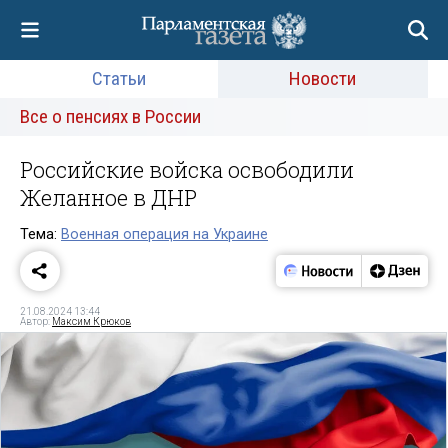
Статьи
Новости
Все о пенсиях в России
Российские войска освободили
Желанное в ДНР
Тема:
Военная операция на Украине
21.08.2024 13:44
Автор:
Максим Крюков