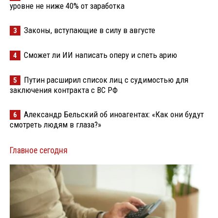
уровне не ниже 40% от заработка
Законы, вступающие в силу в августе
3
Сможет ли ИИ написать оперу и спеть арию
4
Путин расширил список лиц с судимостью для
5
заключения контракта с ВС РФ
Александр Бельский об иноагентах: «Как они будут
6
смотреть людям в глаза?»
Главное сегодня