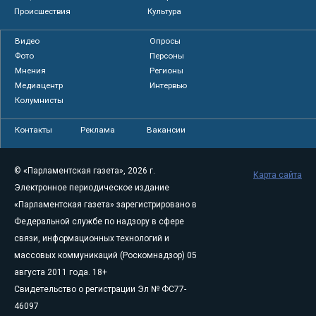
Происшествия
Культура
Видео
Опросы
Фото
Персоны
Мнения
Регионы
Медиацентр
Интервью
Колумнисты
Контакты
Реклама
Вакансии
© «Парламентская газета», 2026 г.
Карта сайта
Электронное периодическое издание
«Парламентская газета» зарегистрировано в
Федеральной службе по надзору в сфере
связи, информационных технологий и
массовых коммуникаций (Роскомнадзор) 05
августа 2011 года. 18+
Свидетельство о регистрации Эл № ФС77-
46097