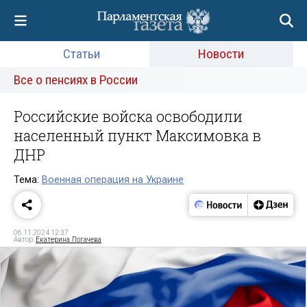
Статьи
Новости
Все о пенсиях в России
Российские войска освободили
населенный пункт Максимовка в
ДНР
Тема:
Военная операция на Украине
06.11.2024 12:37
Автор:
Екатерина Логачева