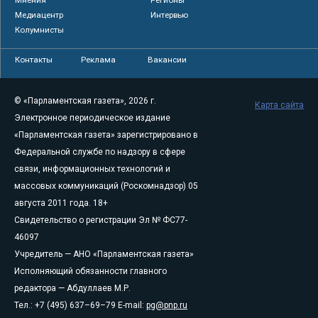
Медиацентр
Интервью
Колумнисты
Контакты
Реклама
Вакансии
© «Парламентская газета», 2026 г.
Карта сайта
Электронное периодическое издание
«Парламентская газета» зарегистрировано в
Федеральной службе по надзору в сфере
связи, информационных технологий и
массовых коммуникаций (Роскомнадзор) 05
августа 2011 года. 18+
Свидетельство о регистрации Эл № ФС77-
46097
Учредитель — АНО «Парламентская газета»
Исполняющий обязанности главного
редактора — Абдуллаев М.Р.
Тел.: +7 (495) 637–69–79 E-mail:
pg@pnp.ru