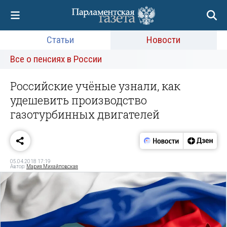
Статьи
Новости
Все о пенсиях в России
Российские учёные узнали, как
удешевить производство
газотурбинных двигателей
05.04.2018 17:19
Автор:
Мария Михайловская