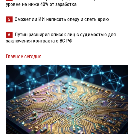
уровне не ниже 40% от заработка
Сможет ли ИИ написать оперу и спеть арию
5
Путин расширил список лиц с судимостью для
6
заключения контракта с ВС РФ
Главное сегодня