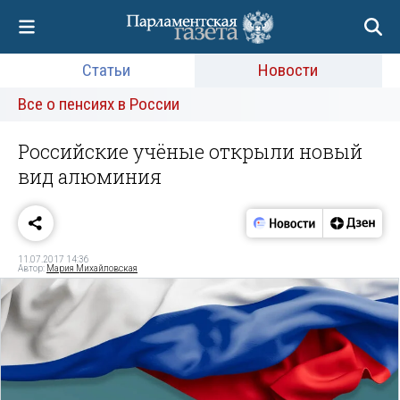
Статьи
Новости
Все о пенсиях в России
Российские учёные открыли новый
вид алюминия
11.07.2017 14:36
Автор:
Мария Михайловская