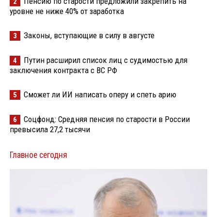
Пенсию по старости предложили закрепить на
2
уровне не ниже 40% от заработка
Законы, вступающие в силу в августе
3
Путин расширил список лиц с судимостью для
4
заключения контракта с ВС РФ
Сможет ли ИИ написать оперу и спеть арию
5
Соцфонд: Средняя пенсия по старости в России
6
превысила 27,2 тысячи
Главное сегодня