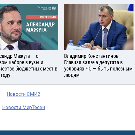
сандр Мажуга — о
Владимир Константинов:
вом наборе в вузы и
Главная задача депутата в
честве бюджетных мест в
условиях ЧС — быть полезным
 году
людям
Новости СМИ2
Новости МирТесен