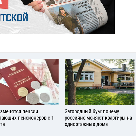
изменятся пенсии
Загородный бум: почему
тающих пенсионеров с 1
россияне меняют квартиры на
ста
одноэтажные дома