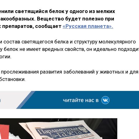
нили светящийся белок у одного из мелких
акообразных. Вещество будет полезно при
х препаратов, сообщает
«Русская планета».
и состав светящегося белка и структуру молекулярного
у белок не имеет вредных свойств, он идеально подходи
огии.
прослеживания развития заболеваний у животных и для
бстановки.