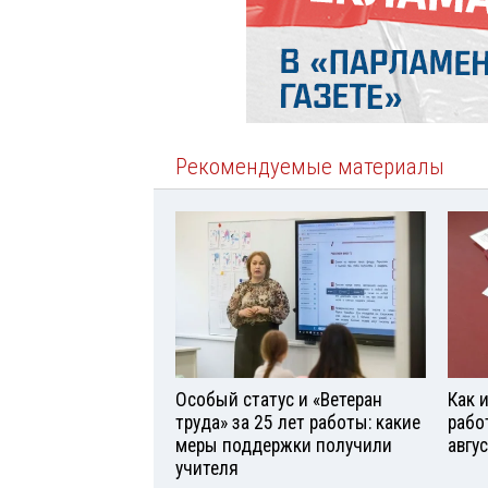
Рекомендуемые материалы
Особый статус и «Ветеран
Как 
труда» за 25 лет работы: какие
рабо
меры поддержки получили
авгу
учителя