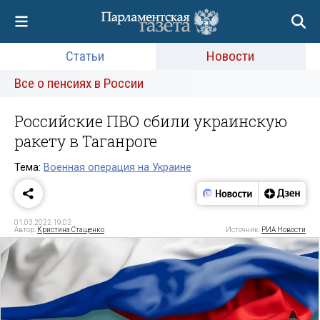
Статьи
Новости
Все о пенсиях в России
Российские ПВО сбили украинскую
ракету в Таганроге
Тема:
Военная операция на Украине
01.03.2022 19:02
Автор:
Кристина Стащенко
Источник:
РИА Новости