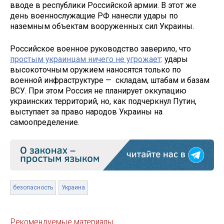
вводе в республики Российской армии. В этот же
день военнослужащие РФ нанесли удары по
наземным объектам вооруженных сил Украины.
Российское военное руководство заверило, что
простым украинцам ничего не угрожает
: удары
высокоточным оружием наносятся только по
военной инфраструктуре — складам, штабам и базам
ВСУ. При этом Россия не планирует оккупацию
украинских территорий, но, как подчеркнул Путин,
выступает за право народов Украины на
самоопределение.
безопасность
Украина
Рекомендуемые материалы