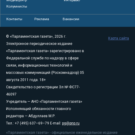
Колумнисты
Контакты
Реклама
Вакансии
© «Парламентская газета», 2026 г.
Карта сайта
Электронное периодическое издание
«Парламентская газета» зарегистрировано в
Федеральной службе по надзору в сфере
связи, информационных технологий и
массовых коммуникаций (Роскомнадзор) 05
августа 2011 года. 18+
Свидетельство о регистрации Эл № ФС77-
46097
Учредитель — АНО «Парламентская газета»
Исполняющий обязанности главного
редактора — Абдуллаев М.Р.
Тел.: +7 (495) 637–69–79 E-mail:
pg@pnp.ru
«Парламентская газета» - официальное еженедельное издание