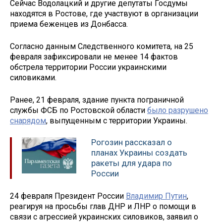
Сейчас Водолацкий и другие депутаты Госдумы
находятся в Ростове, где участвуют в организации
приема беженцев из Донбасса.
Согласно данным Следственного комитета, на 25
февраля зафиксировали не менее 14 фактов
обстрела территории России украинскими
силовиками.
Ранее, 21 февраля, здание пункта пограничной
службы ФСБ по Ростовской области
было разрушено
снарядом
, выпущенным с территории Украины.
Рогозин рассказал о
планах Украины создать
ракеты для удара по
России
24 февраля Президент России
Владимир Путин
,
реагируя на просьбы глав ДНР и ЛНР о помощи в
связи с агрессией украинских силовиков, заявил о