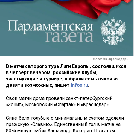
Фото: ФК «Краснодар»
В матчах второго тура Лиги Европы, состоявшихся
в четверг вечером, российские клубы,
участвующие в турнире, набрали семь очков из
девяти возможных, пишет
Infox.ru
.
Свои матчи дома провели санкт-петербургский
«Зенит», московский «Спартак» и «Краснодар».
Сине-бело-голубые с минимальным счётом одолели
пражскую «Славию». Единственный гол в матче на
80-й минуте забил Александр Кокорин. При этом