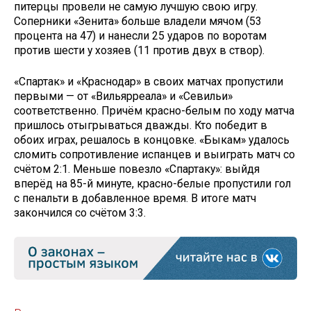
питерцы провели не самую лучшую свою игру.
Соперники «Зенита» больше владели мячом (53
процента на 47) и нанесли 25 ударов по воротам
против шести у хозяев (11 против двух в створ).
«Спартак» и «Краснодар» в своих матчах пропустили
первыми — от «Вильярреала» и «Севильи»
соответственно. Причём красно-белым по ходу матча
пришлось отыгрываться дважды. Кто победит в
обоих играх, решалось в концовке. «Быкам» удалось
сломить сопротивление испанцев и выиграть матч со
счётом 2:1. Меньше повезло «Спартаку»: выйдя
вперёд на 85-й минуте, красно-белые пропустили гол
с пенальти в добавленное время. В итоге матч
закончился со счётом 3:3.