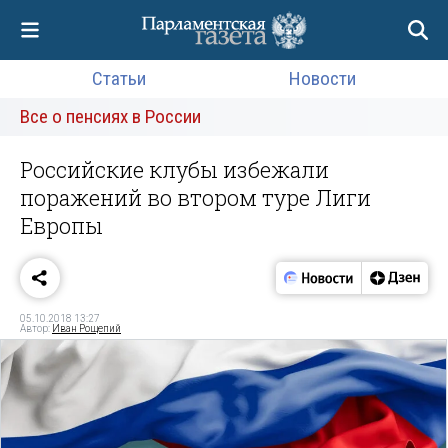
Статьи
Новости
Все о пенсиях в России
Российские клубы избежали
поражений во втором туре Лиги
Европы
05.10.2018 13:27
Автор:
Иван Рощепий