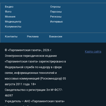
Видео
Опросы
Фото
Персоны
Мнения
Регионы
Медиацентр
Интервью
Колумнисты
Контакты
Реклама
Вакансии
© «Парламентская газета», 2026 г.
Карта сайта
Электронное периодическое издание
«Парламентская газета» зарегистрировано в
Федеральной службе по надзору в сфере
связи, информационных технологий и
массовых коммуникаций (Роскомнадзор) 05
августа 2011 года. 18+
Свидетельство о регистрации Эл № ФС77-
46097
Учредитель — АНО «Парламентская газета»