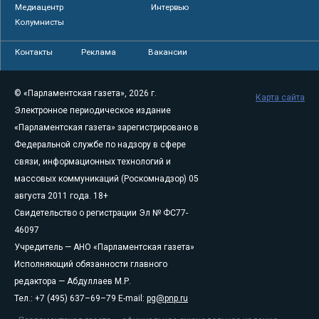
Медиацентр
Интервью
Колумнисты
Контакты
Реклама
Вакансии
© «Парламентская газета», 2026 г.
Карта сайта
Электронное периодическое издание
«Парламентская газета» зарегистрировано в
Федеральной службе по надзору в сфере
связи, информационных технологий и
массовых коммуникаций (Роскомнадзор) 05
августа 2011 года. 18+
Свидетельство о регистрации Эл № ФС77-
46097
Учредитель — АНО «Парламентская газета»
Исполняющий обязанности главного
редактора — Абдуллаев М.Р.
Тел.: +7 (495) 637–69–79 E-mail:
pg@pnp.ru