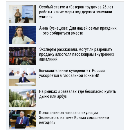
Особый статус и «Ветеран труда» за 25 лет
работы: какие меры поддержки получили
учителя
Анна Кузнецова: Для нашей семьи праздник
— это собираться вместе
Эксперты рассказали, могут ли разрешить
продажу алкоголя пассажирам внутренних
авиалиний
Вычислительный суверенитет: Россия
ускоряется в глобальной гонке ИИ
На рынках и развалах: где безопасно купить
дыню или арбуз
Константинов назвал спекуляции
Зеленского на теме Крыма «мышлением
негодяя»