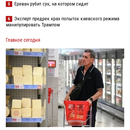
Ереван рубит сук, на котором сидит
5
Эксперт предрек крах попыток киевского режима
6
манипулировать Трампом
Главное сегодня