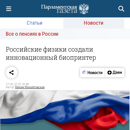
Статьи
Новости
Все о пенсиях в России
Российские физики создали
инновационный биопринтер
27.06.2018 18:48
Автор:
Мария Михайловская