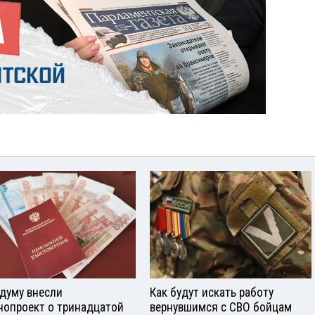
сдуму внесли
Как будут искать работу
нопроект о тринадцатой
вернувшимся с СВО бойцам