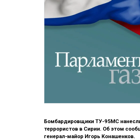
Бомбардировщики ТУ-95МС нанесли
террористов в Сирии. Об этом со
генерал-майор Игорь Конашенков.