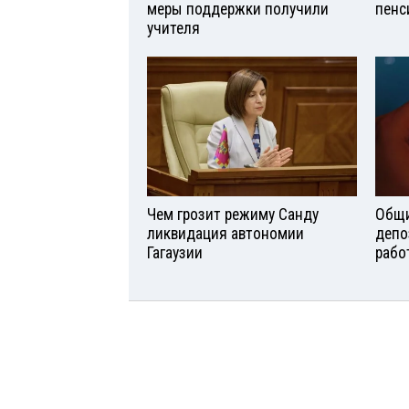
меры поддержки получили
пенс
учителя
Чем грозит режиму Санду
Общи
ликвидация автономии
депо
Гагаузии
рабо