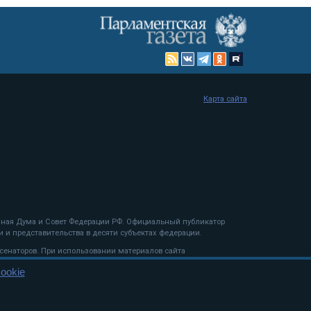
Карта сайта
енная Дума и Совет Федерации РФ. Официальный публикатор
 и представительства в десяти субъектах федерации.
 сенаторов. При использовании материалов сайта
ookie