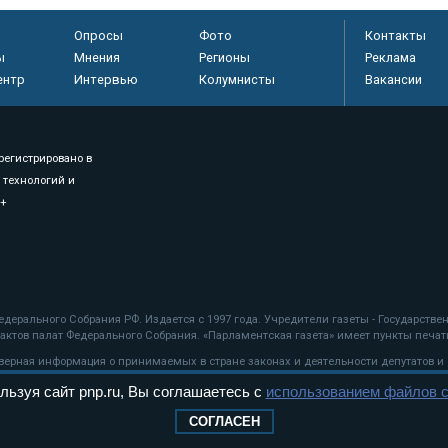
Опросы
Фото
Контакты
ы
Мнения
Регионы
Реклама
ентр
Интервью
Колумнисты
Вакансии
регистрировано в
 технологий и
8+
.
дерального Собрания РФ. Издается с 1997 года. Учредители газеты - Государств
ктов палат Федерального Собрания. «Парламентская газета» имеет пункты печати
оверная информация о принимаемых в стране законах и деятельности депутатов и
льзуя сайт pnp.ru, Вы соглашаетесь с
использованием файлов c
ехнологии
СОГЛАСЕН