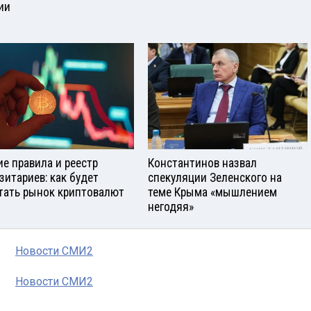
ии
е правила и реестр
Константинов назвал
зитариев: как будет
спекуляции Зеленского на
тать рынок криптовалют
теме Крыма «мышлением
негодяя»
Новости СМИ2
Новости СМИ2