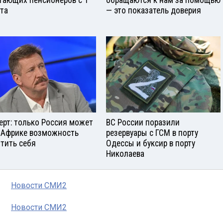
ста
— это показатель доверия
ерт: только Россия может
ВС России поразили
 Африке возможность
резервуары с ГСМ в порту
тить себя
Одессы и буксир в порту
Николаева
Новости СМИ2
Новости СМИ2