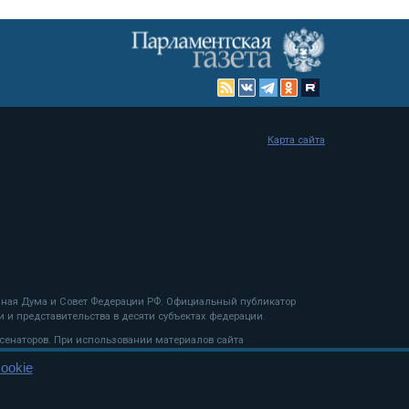
Карта сайта
енная Дума и Совет Федерации РФ. Официальный публикатор
 и представительства в десяти субъектах федерации.
 сенаторов. При использовании материалов сайта
ookie