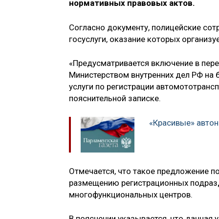
нормативных правовых актов.
Согласно документу, полицейские со
госуслуги, оказание которых организуе
«Предусматривается включение в пере
Министерством внутренних дел РФ на 
услуги по регистрации автомототрансп
пояснительной записке.
«Красивые» автон
Отмечается, что такое предложение п
размещению регистрационных подраз
многофункциональных центров.
В пояснении указывается, что данная 