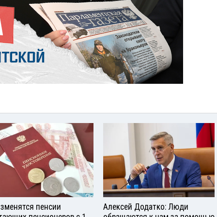
изменятся пенсии
Алексей Додатко: Люди
тающих пенсионеров с 1
обращаются к нам за помощью