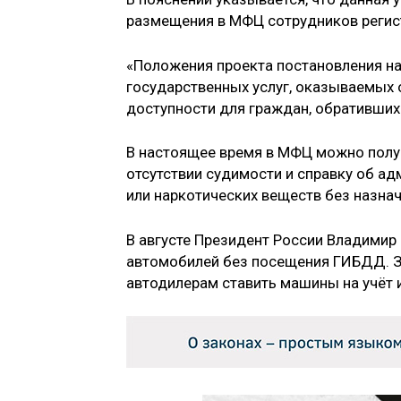
размещения в МФЦ сотрудников регис
«Положения проекта постановления н
государственных услуг, оказываемых 
доступности для граждан, обратившихс
В настоящее время в МФЦ можно получ
отсутствии судимости и справку об а
или наркотических веществ без назнач
В августе Президент России Владимир
автомобилей без посещения ГИБДД. За
автодилерам ставить машины на учёт 