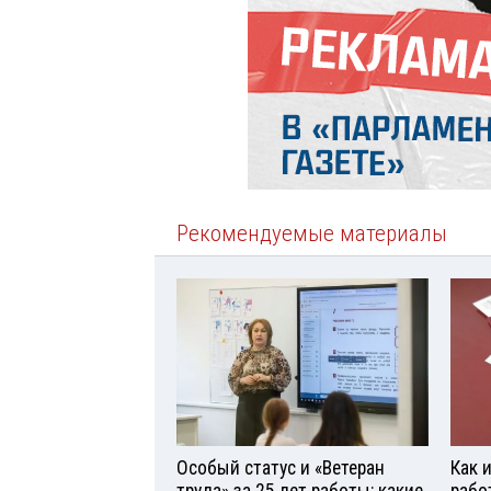
Рекомендуемые материалы
Особый статус и «Ветеран
Как 
труда» за 25 лет работы: какие
рабо