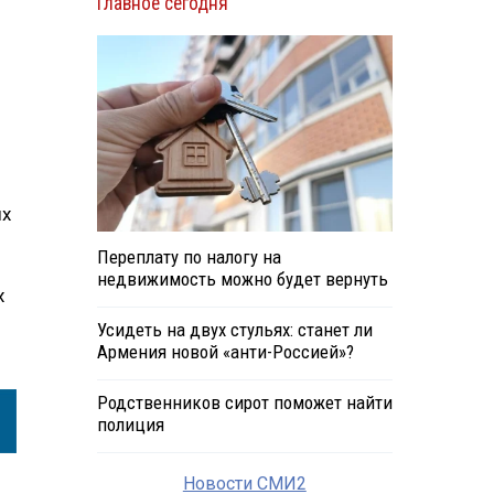
Главное сегодня
ых
Переплату по налогу на
недвижимость можно будет вернуть
х
Усидеть на двух стульях: станет ли
Армения новой «анти-Россией»?
Родственников сирот поможет найти
полиция
Новости СМИ2