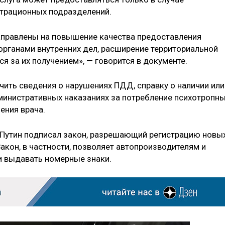
трационных подразделений.
аправлены на повышение качества предоставления
органами внутренних дел, расширение территориальной
я за их получением», — говорится в документе.
ить сведения о нарушениях ПДД, справку о наличии или
дминистративных наказаниях за потребление психотропн
ения врача.
 Путин подписал закон, разрешающий регистрацию новы
кон, в частности, позволяет автопроизводителям и
и выдавать номерные знаки.