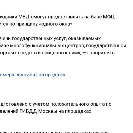
трудники МВД смогут предоставлять на базе МФЦ
тся по принципу «одного окна».
чень государственных услуг, оказываемых
базе многофункциональных центров, государственной
ортных средств и прицепов к ним», — говорится в
омера выставят на продажу
одготовлено с учетом положительного опыта по
делений ГИБДД Москвы на площадках
услуга может предоставляться только в случае