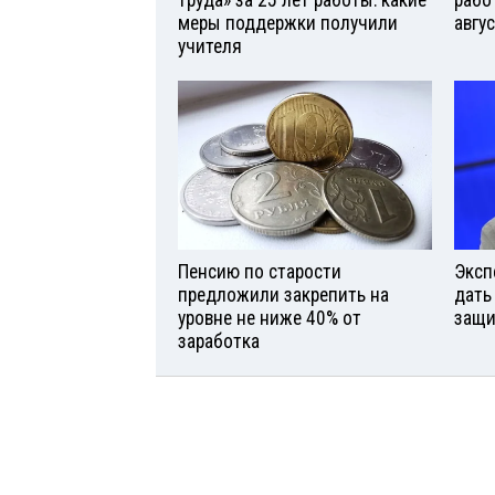
меры поддержки получили
авгу
учителя
Пенсию по старости
Эксп
предложили закрепить на
дать
уровне не ниже 40% от
защи
заработка