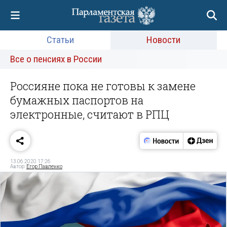
Статьи
Новости
Все о пенсиях в России
Россияне пока не готовы к замене
бумажных паспортов на
электронные, считают в РПЦ
13.06.2020 17:26
Автор:
Егор Павленко