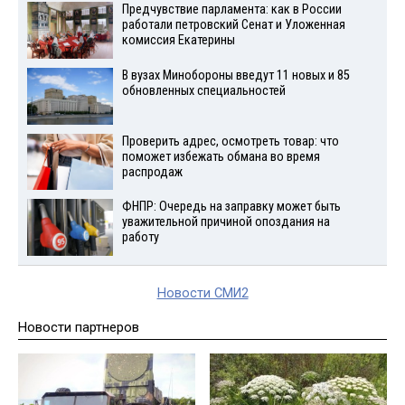
Предчувствие парламента: как в России
работали петровский Сенат и Уложенная
комиссия Екатерины
В вузах Минобороны введут 11 новых и 85
обновленных специальностей
Проверить адрес, осмотреть товар: что
поможет избежать обмана во время
распродаж
ФНПР: Очередь на заправку может быть
уважительной причиной опоздания на
работу
Новости СМИ2
Новости партнеров