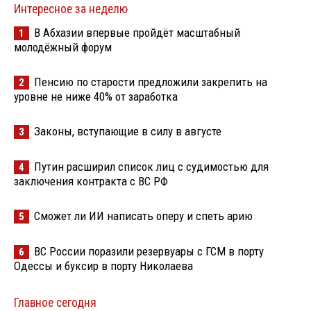
Интересное за неделю
В Абхазии впервые пройдёт масштабный
1
молодёжный форум
Пенсию по старости предложили закрепить на
2
уровне не ниже 40% от заработка
Законы, вступающие в силу в августе
3
Путин расширил список лиц с судимостью для
4
заключения контракта с ВС РФ
Сможет ли ИИ написать оперу и спеть арию
5
ВС России поразили резервуары с ГСМ в порту
6
Одессы и буксир в порту Николаева
Главное сегодня