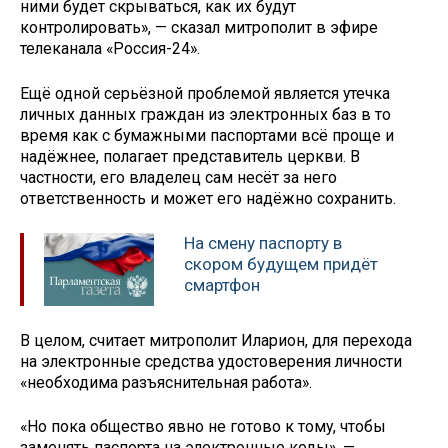
ними будет скрываться, как их будут
контролировать», — сказал митрополит в эфире
телеканала «Россия-24».
Ещё одной серьёзной проблемой является утечка
личных данных граждан из электронных баз в то
время как с бумажными паспортами всё проще и
надёжнее, полагает представитель церкви. В
частности, его владелец сам несёт за него
ответственность и может его надёжно сохранить.
На смену паспорту в
скором будущем придёт
смартфон
В целом, считает митрополит Иларион, для перехода
на электронные средства удостоверения личности
«необходима разъяснительная работа».
«Но пока общество явно не готово к тому, чтобы
заменять паспорта на электронные коды», —