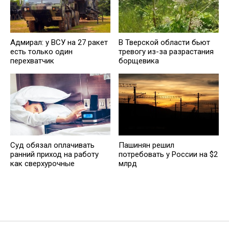
Адмирал: у ВСУ на 27 ракет
В Тверской области бьют
есть только один
тревогу из-за разрастания
перехватчик
борщевика
Суд обязал оплачивать
Пашинян рeшил
ранний приход на работу
потребовать у России на $2
как сверхурочные
млрд