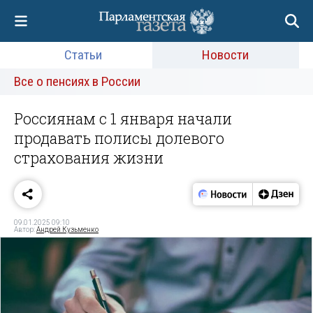
Статьи
Новости
Все о пенсиях в России
Россиянам с 1 января начали
продавать полисы долевого
страхования жизни
09.01.2025 09:10
Автор:
Андрей Кузьменко