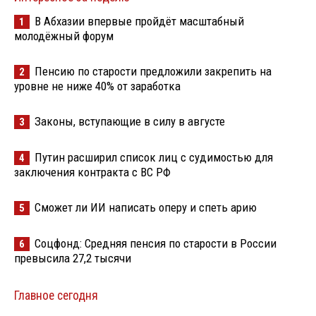
В Абхазии впервые пройдёт масштабный
1
молодёжный форум
Пенсию по старости предложили закрепить на
2
уровне не ниже 40% от заработка
Законы, вступающие в силу в августе
3
Путин расширил список лиц с судимостью для
4
заключения контракта с ВС РФ
Сможет ли ИИ написать оперу и спеть арию
5
Соцфонд: Средняя пенсия по старости в России
6
превысила 27,2 тысячи
Главное сегодня