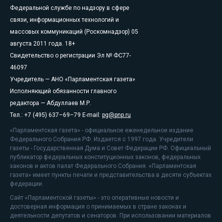
Федеральной службе по надзору в сфере
связи, информационных технологий и
массовых коммуникаций (Роскомнадзор) 05
августа 2011 года. 18+
Свидетельство о регистрации Эл № ФС77-
46097
Учредитель — АНО «Парламентская газета»
Исполняющий обязанности главного
редактора — Абдуллаев М.Р.
Тел.: +7 (495) 637–69–79 E-mail:
pg@pnp.ru
«Парламентская газета» - официальное еженедельное издание
Федерального Собрания РФ. Издается с 1997 года. Учредители
газеты - Государственная Дума и Совет Федерации РФ. Официальный
публикатор федеральных конституционных законов, федеральных
законов и актов палат Федерального Собрания. «Парламентская
газета» имеет пункты печати и представительства в десяти субъектах
федерации.
Сайт «Парламентской газеты» - это оперативные новости и
достоверная информация о принимаемых в стране законах и
деятельности депутатов и сенаторов. При использовании материалов