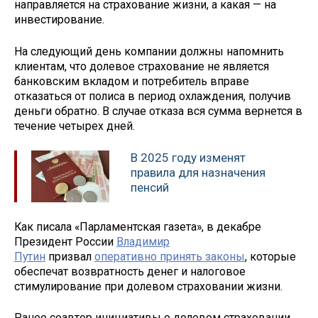
направляется на страхование жизни, а какая — на
инвестирование.
На следующий день компании должны напомнить
клиентам, что долевое страхование не является
банковским вкладом и потребитель вправе
отказаться от полиса в период охлаждения, получив
деньги обратно. В случае отказа вся сумма вернется в
течение четырех дней.
В 2025 году изменят
правила для назначения
пенсий
Как писала «Парламентская газета», в декабре
Президент России
Владимир
Путин
призвал
оперативно принять законы
, которые
обеспечат возвратность денег и налоговое
стимулирование при долевом страховании жизни.
Ранее соавтор инициативы о долевом страховании,