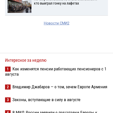
кто выиграл гонку на лафетах
Новости СМИ2
Интересное за неделю
Как изменятся пенсии работающих пенсионеров с 1
1
августа
Владимир Джабаров — о том, зачем Европе Армения
2
Законы, вступающие в силу в августе
3
В МИД России заявили о подготовке Европы к
4