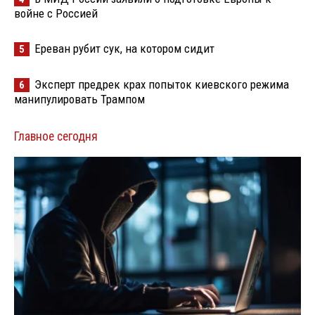
войне с Россией
Ереван рубит сук, на котором сидит
5
Эксперт предрек крах попыток киевского режима
6
манипулировать Трампом
Главное сегодня