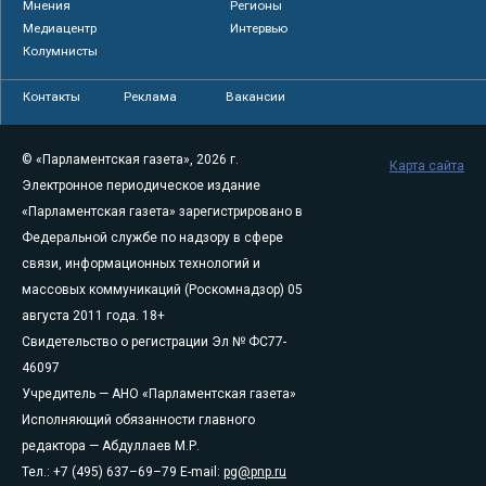
Мнения
Регионы
Медиацентр
Интервью
Колумнисты
Контакты
Реклама
Вакансии
© «Парламентская газета», 2026 г.
Карта сайта
Электронное периодическое издание
«Парламентская газета» зарегистрировано в
Федеральной службе по надзору в сфере
связи, информационных технологий и
массовых коммуникаций (Роскомнадзор) 05
августа 2011 года. 18+
Свидетельство о регистрации Эл № ФС77-
46097
Учредитель — АНО «Парламентская газета»
Исполняющий обязанности главного
редактора — Абдуллаев М.Р.
Тел.: +7 (495) 637–69–79 E-mail:
pg@pnp.ru