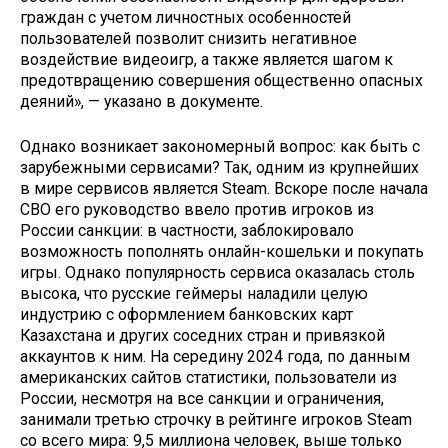
граждан с учетом личностных особенностей
пользователей позволит снизить негативное
воздействие видеоигр, а также является шагом к
предотвращению совершения общественно опасных
деяний», — указано в документе.
Однако возникает закономерный вопрос: как быть с
зарубежными сервисами? Так, одним из крупнейших
в мире сервисов является Steam. Вскоре после начала
СВО его руководство ввело против игроков из
России санкции: в частности, заблокировало
возможность пополнять онлайн-кошельки и покупать
игры. Однако популярность сервиса оказалась столь
высока, что русские геймеры наладили целую
индустрию с оформлением банковских карт
Казахстана и других соседних стран и привязкой
аккаунтов к ним. На середину 2024 года, по данным
американских сайтов статистики, пользователи из
России, несмотря на все санкции и ограничения,
занимали третью строчку в рейтинге игроков Steam
со всего мира: 9,5 миллиона человек, выше только