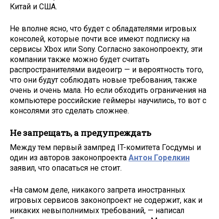
Китай и США.
Не вполне ясно, что будет с обладателями игровых
консолей, которые почти все имеют подписку на
сервисы Xbox или Sony. Согласно законопроекту, эти
компании также можно будет считать
распространителями видеоигр — и вероятность того,
что они будут соблюдать новые требования, также
очень и очень мала. Но если обходить ограничения на
компьютере российские геймеры научились, то вот с
консолями это сделать сложнее.
Не запрещать, а предупреждать
Между тем первый зампред IT-комитета Госдумы и
один из авторов законопроекта
Антон Горелкин
заявил, что опасаться не стоит.
«На самом деле, никакого запрета иностранных
игровых сервисов законопроект не содержит, как и
никаких невыполнимых требований, — написал