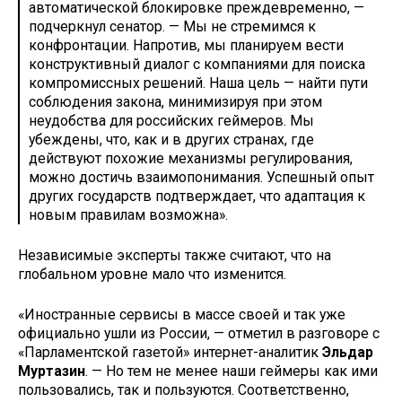
автоматической блокировке преждевременно, —
подчеркнул сенатор. — Мы не стремимся к
конфронтации. Напротив, мы планируем вести
конструктивный диалог с компаниями для поиска
компромиссных решений. Наша цель — найти пути
соблюдения закона, минимизируя при этом
неудобства для российских геймеров. Мы
убеждены, что, как и в других странах, где
действуют похожие механизмы регулирования,
можно достичь взаимопонимания. Успешный опыт
других государств подтверждает, что адаптация к
новым правилам возможна».
Независимые эксперты также считают, что на
глобальном уровне мало что изменится.
«Иностранные сервисы в массе своей и так уже
официально ушли из России, — отметил в разговоре с
«Парламентской газетой» интернет-аналитик
Эльдар
Муртазин
. — Но тем не менее наши геймеры как ими
пользовались, так и пользуются. Соответственно,