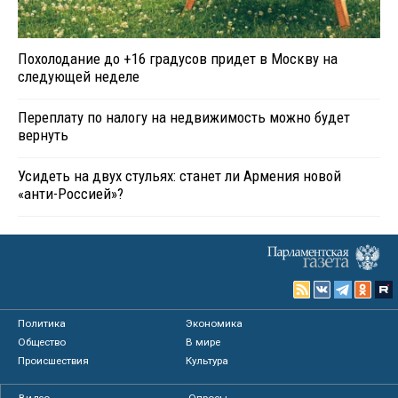
Похолодание до +16 градусов придет в Москву на
следующей неделе
Переплату по налогу на недвижимость можно будет
вернуть
Усидеть на двух стульях: станет ли Армения новой
«анти-Россией»?
Политика
Экономика
Общество
В мире
Происшествия
Культура
Видео
Опросы