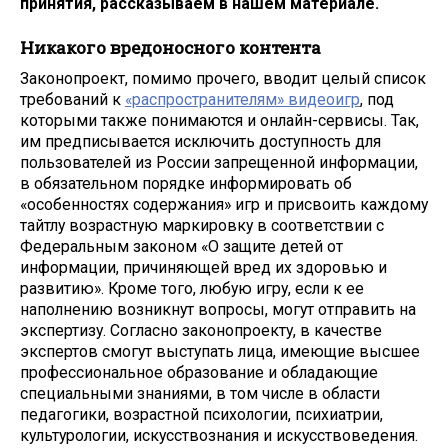
принятия, рассказываем в нашем материале.
Никакого вредоносного контента
Законопроект, помимо прочего, вводит целый список
требований к
«распространителям» видеоигр
, под
которыми также понимаются и онлайн-сервисы. Так,
им предписывается исключить доступность для
пользователей из России запрещенной информации,
в обязательном порядке информировать об
«особенностях содержания» игр и присвоить каждому
тайтлу возрастную маркировку в соответствии с
Федеральным законом «О защите детей от
информации, причиняющей вред их здоровью и
развитию». Кроме того, любую игру, если к ее
наполнению возникнут вопросы, могут отправить на
экспертизу. Согласно законопроекту, в качестве
экспертов смогут выступать лица, имеющие высшее
профессиональное образование и обладающие
специальными знаниями, в том числе в области
педагогики, возрастной психологии, психиатрии,
культурологии, искусствознания и искусствоведения.