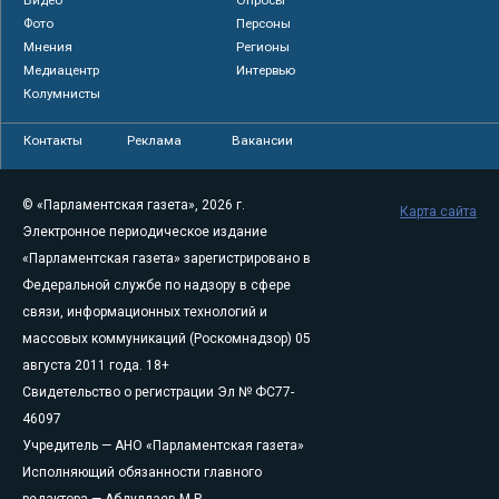
Фото
Персоны
Мнения
Регионы
Медиацентр
Интервью
Колумнисты
Контакты
Реклама
Вакансии
© «Парламентская газета», 2026 г.
Карта сайта
Электронное периодическое издание
«Парламентская газета» зарегистрировано в
Федеральной службе по надзору в сфере
связи, информационных технологий и
массовых коммуникаций (Роскомнадзор) 05
августа 2011 года. 18+
Свидетельство о регистрации Эл № ФС77-
46097
Учредитель — АНО «Парламентская газета»
Исполняющий обязанности главного
редактора — Абдуллаев М.Р.