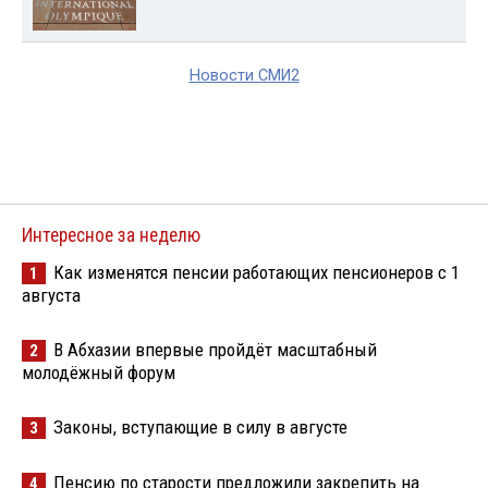
Новости СМИ2
Интересное за неделю
Как изменятся пенсии работающих пенсионеров с 1
1
августа
В Абхазии впервые пройдёт масштабный
2
молодёжный форум
Законы, вступающие в силу в августе
3
Пенсию по старости предложили закрепить на
4