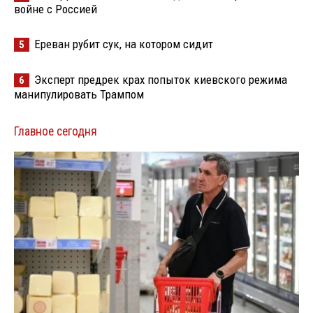
войне с Россией
Ереван рубит сук, на котором сидит
5
Эксперт предрек крах попыток киевского режима
6
манипулировать Трампом
Главное сегодня