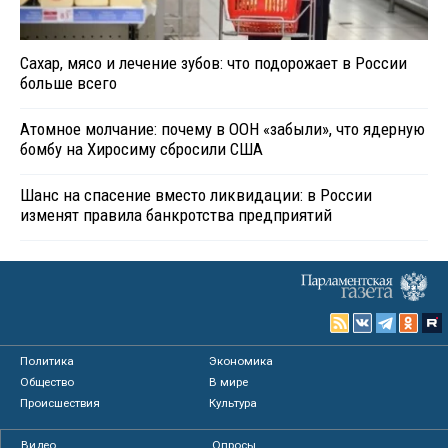
Сахар, мясо и лечение зубов: что подорожает в России
больше всего
Атомное молчание: почему в ООН «забыли», что ядерную
бомбу на Хиросиму сбросили США
Шанс на спасение вместо ликвидации: в России
изменят правила банкротства предприятий
Политика
Экономика
Общество
В мире
Происшествия
Культура
Видео
Опросы