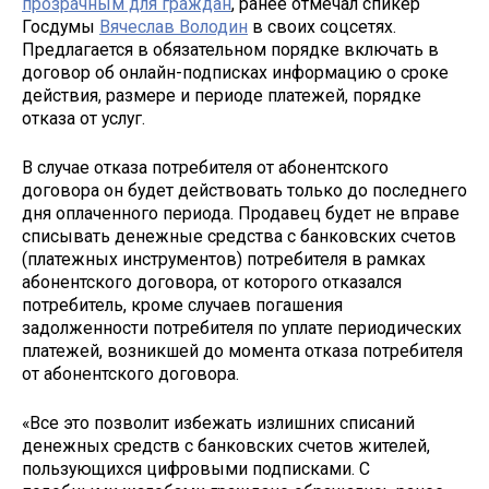
прозрачным для граждан
, ранее отмечал спикер
Госдумы
Вячеслав Володин
в своих соцсетях.
Предлагается в обязательном порядке включать в
договор об онлайн-подписках информацию о сроке
действия, размере и периоде платежей, порядке
отказа от услуг.
В случае отказа потребителя от абонентского
договора он будет действовать только до последнего
дня оплаченного периода. Продавец будет не вправе
списывать денежные средства с банковских счетов
(платежных инструментов) потребителя в рамках
абонентского договора, от которого отказался
потребитель, кроме случаев погашения
задолженности потребителя по уплате периодических
платежей, возникшей до момента отказа потребителя
от абонентского договора.
«Все это позволит избежать излишних списаний
денежных средств с банковских счетов жителей,
пользующихся цифровыми подписками. С