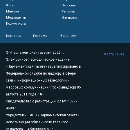
Фото
Персоны
Мнения
Регионы
Медиацентр
Интервью
Колумнисты
Контакты
Реклама
Вакансии
© «Парламентская газета», 2026 г.
Карта сайта
Электронное периодическое издание
«Парламентская газета» зарегистрировано в
Федеральной службе по надзору в сфере
связи, информационных технологий и
массовых коммуникаций (Роскомнадзор) 05
августа 2011 года. 18+
Свидетельство о регистрации Эл № ФС77-
46097
Учредитель — АНО «Парламентская газета»
Исполняющий обязанности главного
редактора — Абдуллаев М.Р.