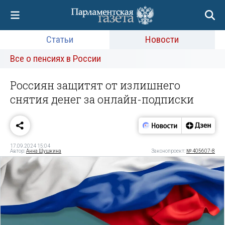
Статьи
Новости
Все о пенсиях в России
Россиян защитят от излишнего
снятия денег за онлайн-подписки
17.09.2024 15:04
Автор:
Анна Шушкина
Законопроект:
№ 405607-8