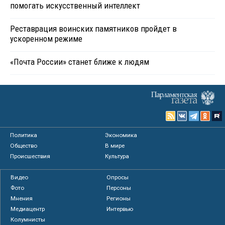
помогать искусственный интеллект
Реставрация воинских памятников пройдет в
ускоренном режиме
«Почта России» станет ближе к людям
Политика
Экономика
Общество
В мире
Происшествия
Культура
Видео
Опросы
Фото
Персоны
Мнения
Регионы
Медиацентр
Интервью
Колумнисты