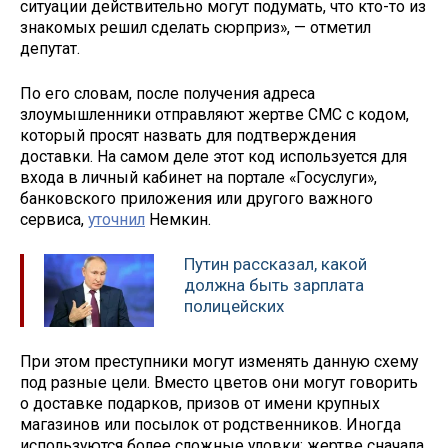
ситуации действительно могут подумать, что кто-то из
знакомых решил сделать сюрприз», — отметил
депутат.
По его словам, после получения адреса
злоумышленники отправляют жертве СМС с кодом,
который просят назвать для подтверждения
доставки. На самом деле этот код используется для
входа в личный кабинет на портале «Госуслуги»,
банковского приложения или другого важного
сервиса,
уточнил
Немкин.
Путин рассказал, какой
должна быть зарплата
полицейских
При этом преступники могут изменять данную схему
под разные цели. Вместо цветов они могут говорить
о доставке подарков, призов от имени крупных
магазинов или посылок от родственников. Иногда
используются более сложные уловки: жертве сначала