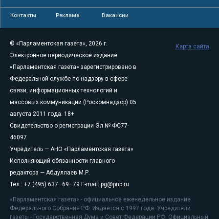
Контакты
Реклама
Вакансии
© «Парламентская газета», 2026 г.
Карта сайта
Электронное периодическое издание
«Парламентская газета» зарегистрировано в
Федеральной службе по надзору в сфере
связи, информационных технологий и
массовых коммуникаций (Роскомнадзор) 05
августа 2011 года. 18+
Свидетельство о регистрации Эл № ФС77-
46097
Учредитель — АНО «Парламентская газета»
Исполняющий обязанности главного
редактора — Абдуллаев М.Р.
Тел.: +7 (495) 637–69–79 E-mail:
pg@pnp.ru
«Парламентская газета» - официальное еженедельное издание
Федерального Собрания РФ. Издается с 1997 года. Учредители
газеты - Государственная Дума и Совет Федерации РФ. Официальный