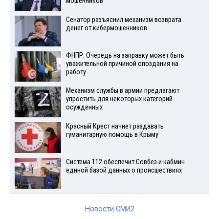
мошенников
Сенатор разъяснил механизм возврата
денег от кибермошенников
ФНПР: Очередь на заправку может быть
уважительной причиной опоздания на
работу
Механизм службы в армии предлагают
упростить для некоторых категорий
осужденных
Красный Крест начнет раздавать
гуманитарную помощь в Крыму
Система 112 обеспечит Совбез и кабмин
единой базой данных о происшествиях
Новости СМИ2