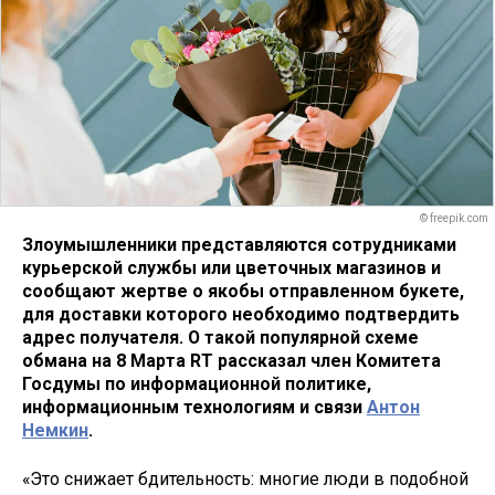
© freepik.com
Злоумышленники представляются сотрудниками
курьерской службы или цветочных магазинов и
сообщают жертве о якобы отправленном букете,
для доставки которого необходимо подтвердить
адрес получателя. О такой популярной схеме
обмана на 8 Марта RT рассказал член Комитета
Госдумы по информационной политике,
информационным технологиям и связи
Антон
Немкин
.
«Это снижает бдительность: многие люди в подобной