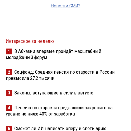
Новости СМИ2
Интересное за неделю
В Абхазии впервые пройдёт масштабный
1
молодёжный форум
Соцфонд: Средняя пенсия по старости в России
2
превысила 27,2 тысячи
Законы, вступающие в силу в августе
3
Пенсию по старости предложили закрепить на
4
уровне не ниже 40% от заработка
Сможет ли ИИ написать оперу и спеть арию
5