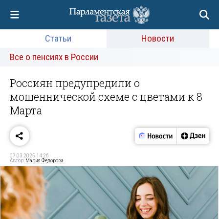
Статьи
Новости
Все о пенсиях в России
Россиян предупредили о
мошеннической схеме с цветами к 8
Марта
07.03.2025 14:26
Автор:
Мария Федорова