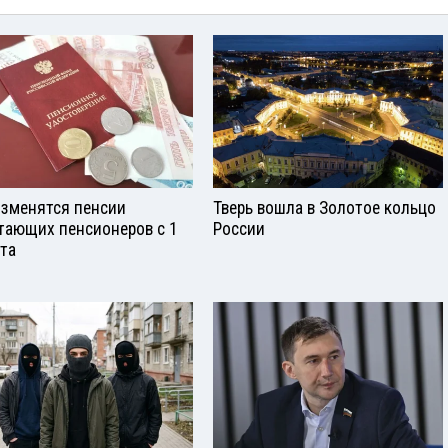
изменятся пенсии
Тверь вошла в Золотое кольцо
тающих пенсионеров с 1
России
ста