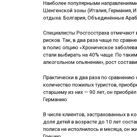
Наиболее популярными направлениями 
Шенгенской зоны (Италия, Германия, И
отдыха: Болгария, Объединённые Араб
Специалисты Росгосстраха отмечают 
рисков. Так, в два раза чаще по срав
в полис опцию «Хроническое заболева
стали выбирать на 40% чаще. По таки
алкогольном опьянении», рост состави
Практически в два раза по сравнению
количество пожилых туристов, приобр
старшему из них — 90 лет, он приобрё
Германию.
В числе клиентов, застрахованных в к
доля детей в возрасте до 10 лет сост
полиса не исполнилось и месяца, он ж
Грецию.