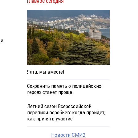
Главное сегодня
ли
Ялта, мы вместе!
Сохранить память о полицейских-
героях станет проще
Летний сезон Всероссийской
переписи воробьев: когда пройдет,
как принять участие
и
Новости СМИ2