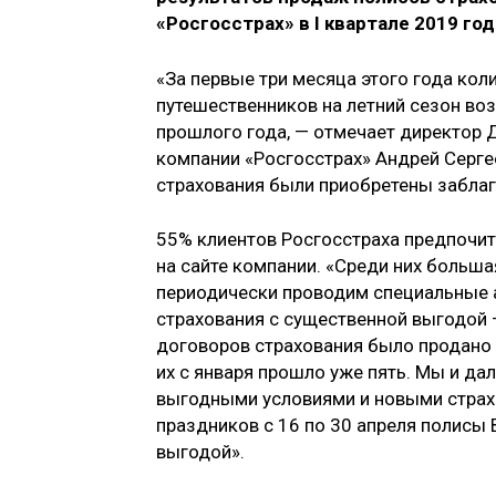
«Росгосстрах» в I квартале 2019 год
«За первые три месяца этого года ко
путешественников на летний сезон во
прошлого года, — отмечает директор
компании «Росгосстрах» Андрей Серге
страхования были приобретены заблаг
55% клиентов Росгосстраха предпочит
на сайте компании. «Среди них больш
периодически проводим специальные 
страхования с существенной выгодой —
договоров страхования было продано 
их с января прошло уже пять. Мы и д
выгодными условиями и новыми страх
праздников с 16 по 30 апреля полисы
выгодой».