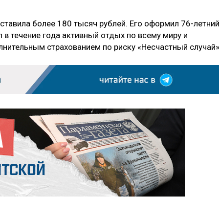
ставила более 180 тысяч рублей. Его оформил 76-летни
 в течение года активный отдых по всему миру и
нительным страхованием по риску «Несчастный случай»