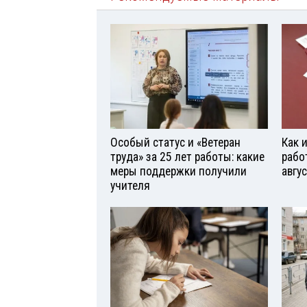
Особый статус и «Ветеран
Как 
труда» за 25 лет работы: какие
рабо
меры поддержки получили
авгу
учителя