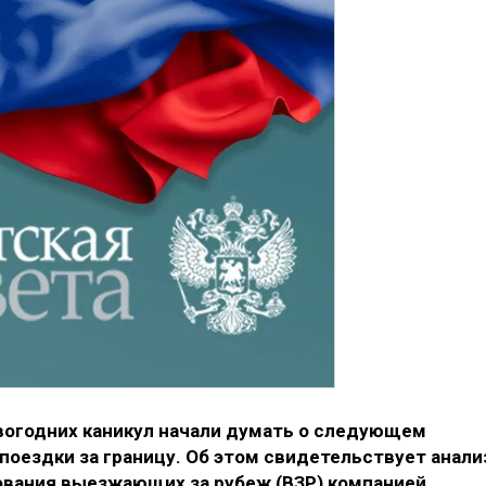
овогодних каникул начали думать о следующем
 поездки за границу. Об этом свидетельствует анали
ования выезжающих за рубеж (ВЗР) компанией