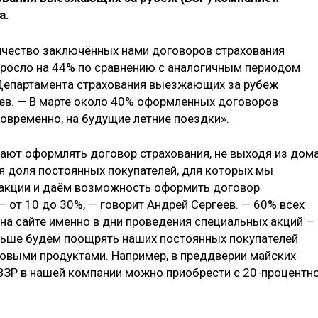
а.
личество заключённых нами договоров страхования
зросло на 44% по сравнению с аналогичным периодом
 Департамента страхования выезжающих за рубеж
ев. — В марте около 40% оформленных договоров
овременно, на будущие летние поездки».
ают оформлять договор страхования, не выходя из дома
ая доля постоянных покупателей, для которых мы
акции и даём возможность оформить договор
 от 10 до 30%, — говорит Андрей Сергеев. — 60% всех
на сайте именно в дни проведения специальных акций —
альше будем поощрять наших постоянных покупателей
овыми продуктами. Например, в преддверии майских
 ВЗР в нашей компании можно приобрести с 20-процентн