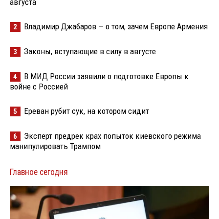
августа
Владимир Джабаров — о том, зачем Европе Армения
2
Законы, вступающие в силу в августе
3
В МИД России заявили о подготовке Европы к
4
войне с Россией
Ереван рубит сук, на котором сидит
5
Эксперт предрек крах попыток киевского режима
6
манипулировать Трампом
Главное сегодня