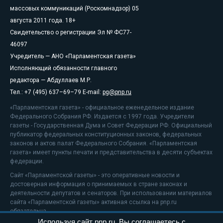
массовых коммуникаций (Роскомнадзор) 05
августа 2011 года. 18+
Свидетельство о регистрации Эл № ФС77-
46097
Учредитель — АНО «Парламентская газета»
Исполняющий обязанности главного
редактора — Абдуллаев М.Р.
Тел.: +7 (495) 637–69–79 E-mail:
pg@pnp.ru
«Парламентская газета» - официальное еженедельное издание
Федерального Собрания РФ. Издается с 1997 года. Учредители
газеты - Государственная Дума и Совет Федерации РФ. Официальный
публикатор федеральных конституционных законов, федеральных
законов и актов палат Федерального Собрания. «Парламентская
газета» имеет пункты печати и представительства в десяти субъектах
федерации.
Сайт «Парламентской газеты» - это оперативные новости и
достоверная информация о принимаемых в стране законах и
деятельности депутатов и сенаторов. При использовании материалов
сайта «Парламентской газеты» активная ссылка на pnp.ru
обязательна.
Используя сайт pnp.ru, Вы соглашаетесь с