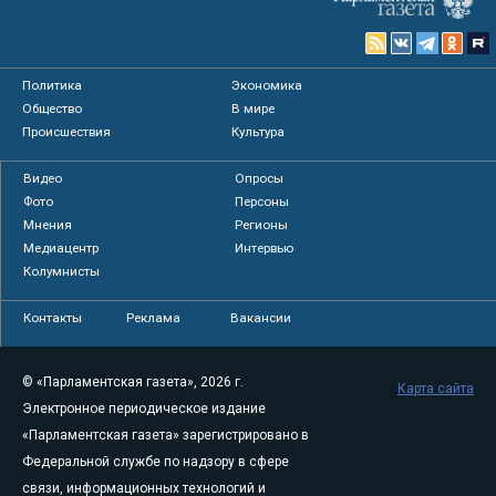
Политика
Экономика
Общество
В мире
Происшествия
Культура
Видео
Опросы
Фото
Персоны
Мнения
Регионы
Медиацентр
Интервью
Колумнисты
Контакты
Реклама
Вакансии
© «Парламентская газета», 2026 г.
Карта сайта
Электронное периодическое издание
«Парламентская газета» зарегистрировано в
Федеральной службе по надзору в сфере
связи, информационных технологий и