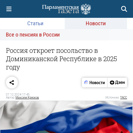
Статьи
Новости
Все о пенсиях в России
Россия откроет посольство в
Доминиканской Республике в 2025
году
07.12.2024 17:45
Автор:
Максим Крюков
Источник:
ТАСС