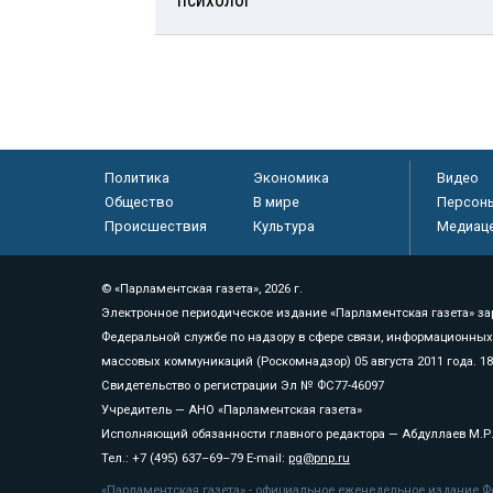
Политика
Экономика
Видео
Общество
В мире
Персон
Происшествия
Культура
Медиац
© «Парламентская газета», 2026 г.
Электронное периодическое издание «Парламентская газета» за
Федеральной службе по надзору в сфере связи, информационных
массовых коммуникаций (Роскомнадзор) 05 августа 2011 года. 1
Свидетельство о регистрации Эл № ФС77-46097
Учредитель — АНО «Парламентская газета»
Исполняющий обязанности главного редактора — Абдуллаев М.Р
Тел.: +7 (495) 637–69–79 E-mail:
pg@pnp.ru
«Парламентская газета» - официальное еженедельное издание Фе