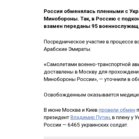
Россия обменялась пленными с Укра
Минобороны. Так, в Россию с подко
взамен переданы 95 военнослужащ
Посредническое участие в процессе 
Арабские Эмираты.
«
Самолетами военно-транспортной ав
доставлены в Москву для прохождения
Минобороны России», — уточнили в о
Освобожденным оказывается медицин
В июне Москва и Киев
провели обмен
п
президент
Владимир Путин
, в плену у
России — 6465 украинских солдат.