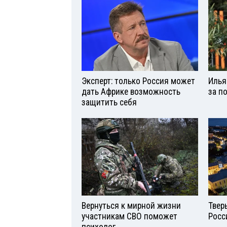
Эксперт: только Россия может
Илья
дать Африке возможность
за п
защитить себя
Вернуться к мирной жизни
Твер
участникам СВО поможет
Росс
психолог