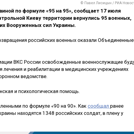
© Павел Лисицын / РИА Новос
иной по формуле «95 на 95», сообщает 17 июля
нтрольной Киеву территории вернулись 95 военных,
их Вооруженных сил Украины.
возвращения российских военных оказали Объединенные
иации ВКС России освобожденные военнослужащие буд
 лечения и реабилитации в медицинских учреждениях
боронном ведомстве.
ская и психологическая помощь.
ленными по формуле «90 на 90». Как
сообщал
ранее
 Украины находятся 1348 российских солдат, в плену у