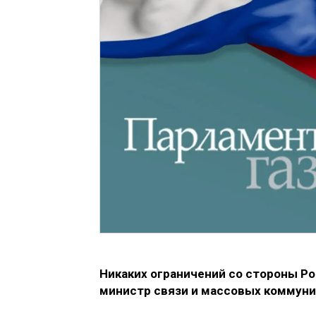
Никаких ограничений со стороны Ро
министр связи и массовых коммуни