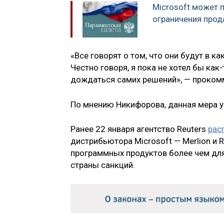
Microsoft может 
ограничения прод
«Все говорят о том, что они будут в к
Честно говоря, я пока не хотел бы ка
дождаться самих решений», — проком
По мнению Никифорова, данная мера у
Ранее 22 января агентство Reuters
рас
дистрибьютора Microsoft — Merlion и 
программных продуктов более чем для
страны санкций.