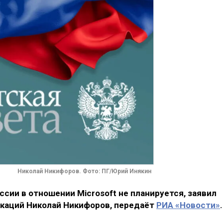
Николай Никифоров. Фото: ПГ/Юрий Инякин
ссии в отношении Microsoft не планируется, заявил
каций Николай Никифоров, передаёт
РИА «Новости»
.