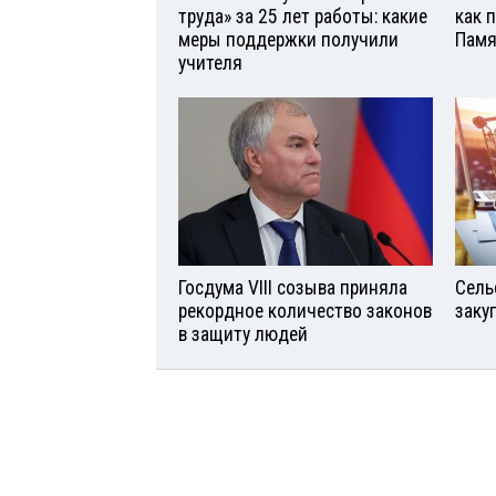
труда» за 25 лет работы: какие
как 
меры поддержки получили
Памя
учителя
Госдума VIII созыва приняла
Сель
рекордное количество законов
заку
в защиту людей