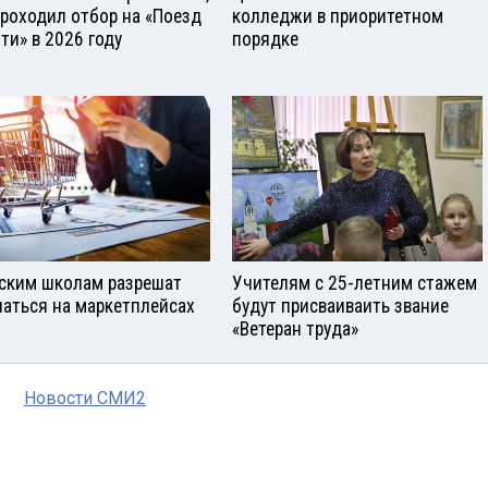
проходил отбор на «Поезд
колледжи в приоритетном
ти» в 2026 году
порядке
ским школам разрешат
Учителям с 25-летним стажем
паться на маркетплейсах
будут присваиваить звание
«Ветеран труда»
Новости СМИ2