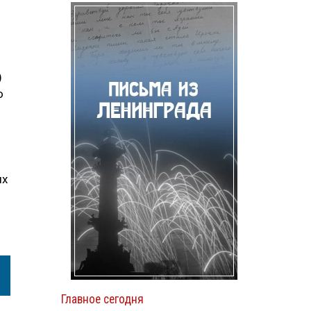
)
о
ых
Главное сегодня