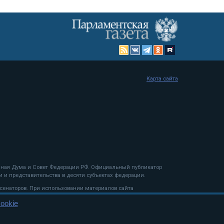
Карта сайта
енная Дума и Совет Федерации РФ. Официальный публикатор
 и представительства в десяти субъектах федерации.
 сенаторов. При использовании материалов сайта
ookie