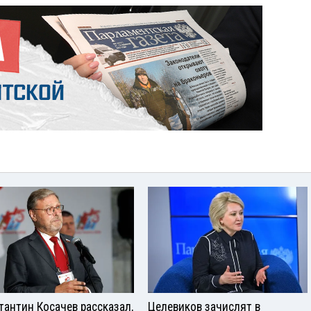
тантин Косачев рассказал,
Целевиков зачислят в