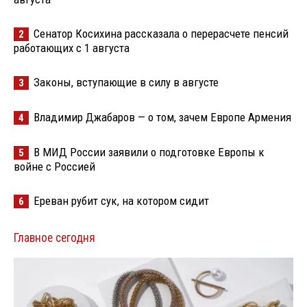
Сенатор Косихина рассказала о перерасчете пенсий
2
работающих с 1 августа
Законы, вступающие в силу в августе
3
Владимир Джабаров — о том, зачем Европе Армения
4
В МИД России заявили о подготовке Европы к
5
войне с Россией
Ереван рубит сук, на котором сидит
6
Главное сегодня