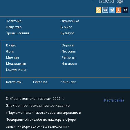
Политика
Экономика
Общество
В мире
Происшествия
Культура
Видео
Опросы
Фото
Персоны
Мнения
Регионы
Медиацентр
Интервью
Колумнисты
Контакты
Реклама
Вакансии
© «Парламентская газета», 2026 г.
Карта сайта
Электронное периодическое издание
«Парламентская газета» зарегистрировано в
Федеральной службе по надзору в сфере
связи, информационных технологий и