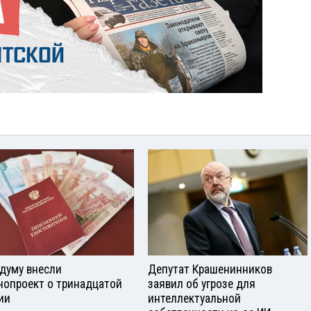
сдуму внесли
Депутат Крашенинников
нопроект о тринадцатой
заявил об угрозе для
ии
интеллектуальной