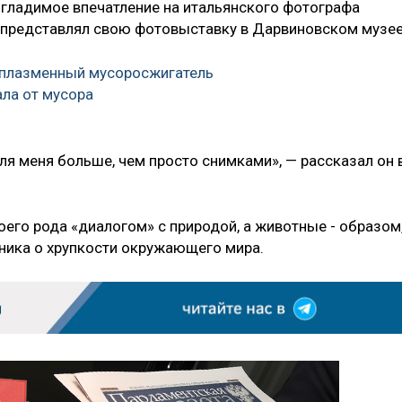
гладимое впечатление на итальянского фотографа
 представлял свою фотовыставку в Дарвиновском музее
 плазменный мусоросжигатель
ала от мусора
я меня больше, чем просто снимками», — рассказал он 
оего рода «диалогом» с природой, а животные - образом
ика о хрупкости окружающего мира.