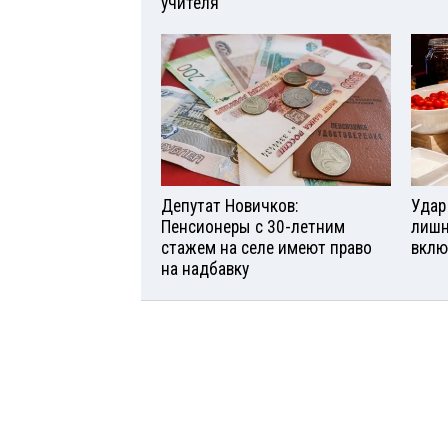
учителя
Депутат Новичков:
Удар
Пенсионеры с 30-летним
лишн
стажем на селе имеют право
вклю
на надбавку