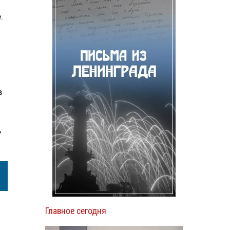
.
в
,
Главное сегодня