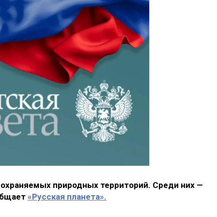
о охраняемых природных территорий. Среди них —
ообщает
«Русская планета».