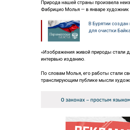
Природа нашей страны произвела неиз
Фабрицио Молья — в январе художник
В Бурятии создан
для очистки Байк
«Изображения живой природы стали дл
интервью изданию.
По словам Молья, его работы стали св
транслирующим публике мысли художн