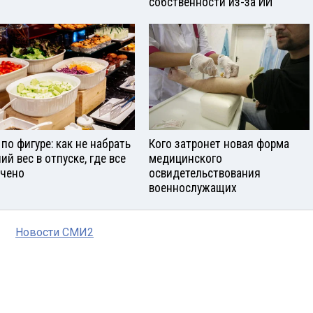
собственности из-за ИИ
 по фигуре: как не набрать
Кого затронет новая форма
ий вес в отпуске, где все
медицинского
чено
освидетельствования
военнослужащих
Новости СМИ2