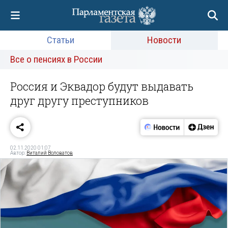
Статьи
Новости
Все о пенсиях в России
Россия и Эквадор будут выдавать
друг другу преступников
02.11.2020 01:07
Автор:
Виталий Воловатов