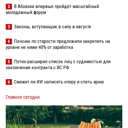
В Абхазии впервые пройдёт масштабный
2
молодёжный форум
Законы, вступающие в силу в августе
3
Пенсию по старости предложили закрепить на
4
уровне не ниже 40% от заработка
Путин расширил список лиц с судимостью для
5
заключения контракта с ВС РФ
Сможет ли ИИ написать оперу и спеть арию
6
Главное сегодня