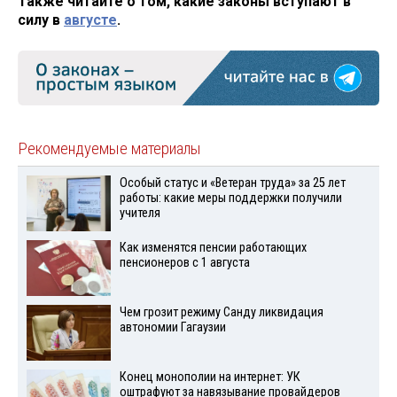
Также читайте о том, какие законы вступают в
силу в
августе
.
Рекомендуемые материалы
Особый статус и «Ветеран труда» за 25 лет
работы: какие меры поддержки получили
учителя
Как изменятся пенсии работающих
пенсионеров с 1 августа
Чем грозит режиму Санду ликвидация
автономии Гагаузии
Конец монополии на интернет: УК
оштрафуют за навязывание провайдеров