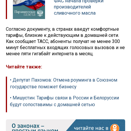
ФАС начала проверки
производителей
сливочного масла
Согласно документу, в странах введут комфортные
тарифы, близкие к действующим в домашней сети.
Как сообщает ТАСС, абоненты получат не менее 300
минут бесплатных входящих голосовых вызовов и не
менее пяти гигабайт интернета в месяц.
Читайте также:
• Депутат Пахомов: Отмена роуминга в Союзном
государстве поможет бизнесу
• Мишустин: Тарифы связи в России и Белоруссии
будут сопоставимы с домашней сетью