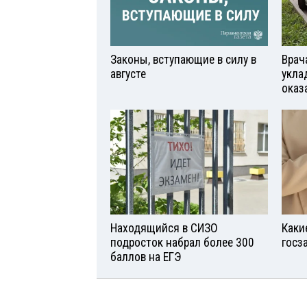
Законы, вступающие в силу в
Врач
августе
укла
оказ
Находящийся в СИЗО
Каки
подросток набрал более 300
госз
баллов на ЕГЭ