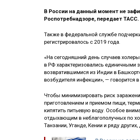
В России на данный момент не зафи
Роспотребнадзоре, передает ТАСС.
Также в федеральной службе подчерки
регистрировалось с 2019 года.
«На сегодняшний день случаев холеры 
в РФ характеризовались единичными 
возвратившимися из Индии в Башкорт
возбудителя инфекции», — говорится 
Чтобы минимизировать риск заражения
приготовлением и приемом пищи, тер
кипятить питьевую воду. Особое вним
отдыхающим в неблагополучных по хол
Танзании, Уганде, Кении и ряду других