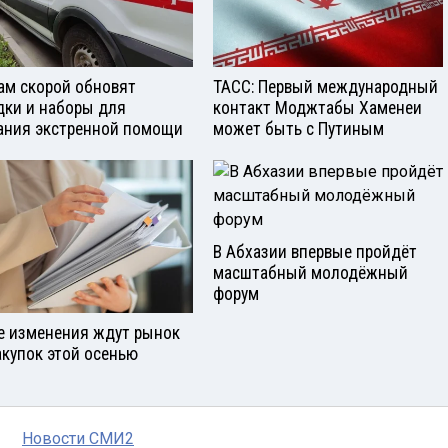
ам скорой обновят
ТАСС: Первый международный
дки и наборы для
контакт Моджтабы Хаменеи
ания экстренной помощи
может быть с Путиным
В Абхазии впервые пройдёт
масштабный молодёжный
форум
е изменения ждут рынок
акупок этой осенью
Новости СМИ2