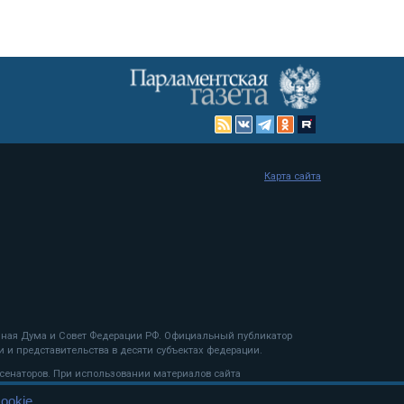
Карта сайта
енная Дума и Совет Федерации РФ. Официальный публикатор
 и представительства в десяти субъектах федерации.
 сенаторов. При использовании материалов сайта
ookie