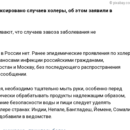
© pixabay.c
ксировано случаев холеры, об этом заявили в
вают, что случаев завоза заболевания не
в России нет. Ранее эпидемические проявления по холе
заносами инфекции российскими гражданами,
остан и Москву, без последующего распространения
в сообщении.
, необходимо тщательно мыть руки, особенно перед
мически обрабатывать продукты надлежащим образом,
ание безопасности воды и пищи следует уделять
ере странах: Индии, Непале, Бангладеш, Йемене, Сомали
, добавили в ведомстве.