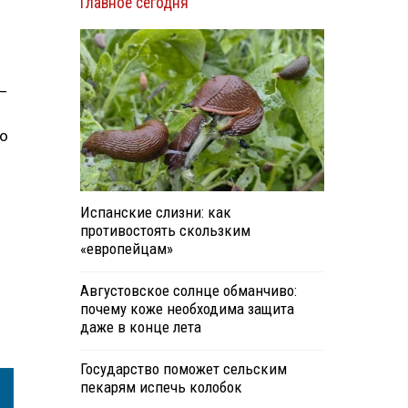
Главное сегодня
—
го
Испанские слизни: как
противостоять скользким
«европейцам»
Августовское солнце обманчиво:
почему коже необходима защита
даже в конце лета
Государство поможет сельским
пекарям испечь колобок