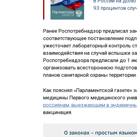
В России на долю
93 процентов слу
Ранее Роспотребнадзор предписал за
соответствующее постановление подпи
ужесточает лабораторный контроль с
взаимодействия на случай вспышки з
Роспотребнадзора предписали до 1 ию
организовать всестороннюю подготов
планов санитарной охраны территории.
Как пояснял «Парламентской газете»
медицины Первого медицинского унив
россиянам, выезжающим в эндемичны
вакцинация.