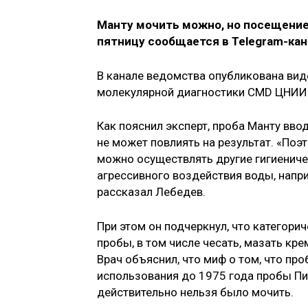
Манту мочить можно, но посещение 
пятницу сообщается в Telegram-ка
В канале ведомства опубликована вид
молекулярной диагностики CMD ЦНИИ
Как пояснил эксперт, проба Манту вво
не может повлиять на результат. «По
можно осуществлять другие гигиениче
агрессивного воздействия воды, наприм
рассказал Лебедев.
При этом он подчеркнул, что категори
пробы, в том числе чесать, мазать кр
Врач объяснил, что миф о том, что пр
использования до 1975 года пробы Пи
действительно нельзя было мочить.