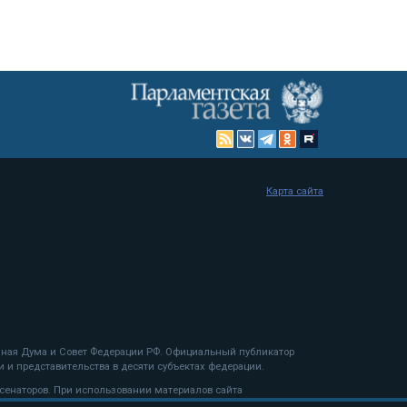
Карта сайта
енная Дума и Совет Федерации РФ. Официальный публикатор
 и представительства в десяти субъектах федерации.
 сенаторов. При использовании материалов сайта