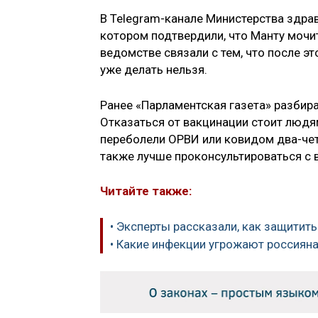
В Telegram-канале Министерства здра
котором подтвердили, что Манту мочит
ведомстве связали с тем, что после 
уже делать нельзя.
Ранее «Парламентская газета» разбир
Отказаться от вакцинации стоит людя
переболели ОРВИ или ковидом два-чет
также лучше проконсультироваться с 
Читайте также:
• Эксперты рассказали, как защитить
• Какие инфекции угрожают россиян