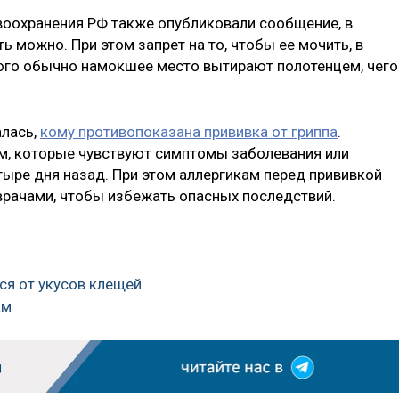
воохранения РФ также опубликовали сообщение, в
ь можно. При этом запрет на то, чтобы ее мочить, в
этого обычно намокшее место вытирают полотенцем, чего
алась,
кому противопоказана прививка от гриппа
.
м, которые чувствуют симптомы заболевания или
ыре дня назад. При этом аллергикам перед прививкой
врачами, чтобы избежать опасных последствий.
ся от укусов клещей
ам