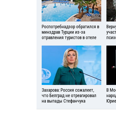
Роспотребнадзор обратился в
Верн
минздрав Турции из-за
учас
отравления туристов в отеле
псих
Захарова: Россия сожалеет,
В Мо
что Белград не отреагировал
наро
на выпады Стефанчука
Юри