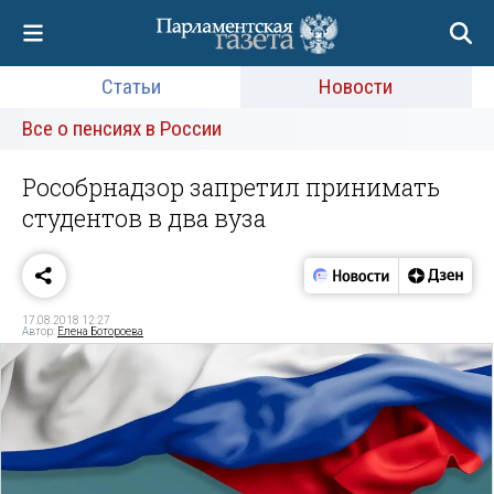
Статьи
Новости
Все о пенсиях в России
Рособрнадзор запретил принимать
студентов в два вуза
17.08.2018 12:27
Автор:
Елена Ботороева