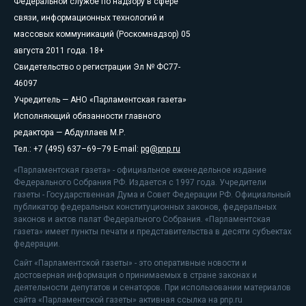
Федеральной службе по надзору в сфере
связи, информационных технологий и
массовых коммуникаций (Роскомнадзор) 05
августа 2011 года. 18+
Свидетельство о регистрации Эл № ФС77-
46097
Учредитель — АНО «Парламентская газета»
Исполняющий обязанности главного
редактора — Абдуллаев М.Р.
Тел.: +7 (495) 637–69–79 E-mail:
pg@pnp.ru
«Парламентская газета» - официальное еженедельное издание
Федерального Собрания РФ. Издается с 1997 года. Учредители
газеты - Государственная Дума и Совет Федерации РФ. Официальный
публикатор федеральных конституционных законов, федеральных
законов и актов палат Федерального Собрания. «Парламентская
газета» имеет пункты печати и представительства в десяти субъектах
федерации.
Сайт «Парламентской газеты» - это оперативные новости и
достоверная информация о принимаемых в стране законах и
деятельности депутатов и сенаторов. При использовании материалов
сайта «Парламентской газеты» активная ссылка на pnp.ru