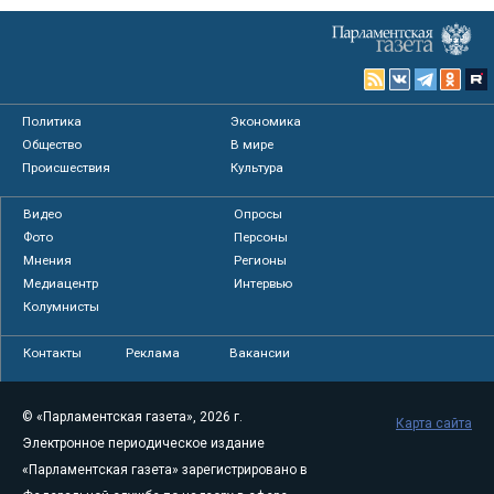
Политика
Экономика
Общество
В мире
Происшествия
Культура
Видео
Опросы
Фото
Персоны
Мнения
Регионы
Медиацентр
Интервью
Колумнисты
Контакты
Реклама
Вакансии
© «Парламентская газета», 2026 г.
Карта сайта
Электронное периодическое издание
«Парламентская газета» зарегистрировано в