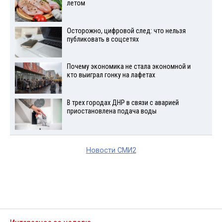
летом
Осторожно, цифровой след: что нельзя
публиковать в соцсетях
Почему экономика не стала экономной и
кто выиграл гонку на лафетах
В трех городах ДНР в связи с аварией
приостановлена подача воды
Новости СМИ2