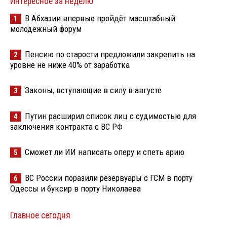
Интересное за неделю
В Абхазии впервые пройдёт масштабный
1
молодёжный форум
Пенсию по старости предложили закрепить на
2
уровне не ниже 40% от заработка
Законы, вступающие в силу в августе
3
Путин расширил список лиц с судимостью для
4
заключения контракта с ВС РФ
Сможет ли ИИ написать оперу и спеть арию
5
ВС России поразили резервуары с ГСМ в порту
6
Одессы и буксир в порту Николаева
Главное сегодня