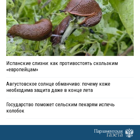
Испанские слизни: как противостоять скользким
«европейцам»
Августовское солнце обманчиво: почему коже
необходима защита даже в конце лета
Государство поможет сельским пекарям испечь
колобок