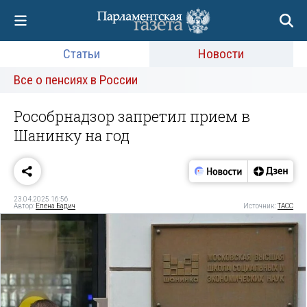
Статьи
Новости
Все о пенсиях в России
Рособрнадзор запретил прием в
Шанинку на год
23.04.2025 16:56
Автор:
Елена Бадич
Источник:
ТАСС