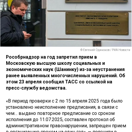
© Евгений Одиноков / РИА Новости
Рособрнадзор на год запретил прием в
Московскую высшую школу социальных и
экономических наук (Шанинку) из-за неустранения
ранее выявленных многочисленных нарушений. Об
этом 23 апреля сообщил ТАСС со ссылкой на
пресс-службу ведомства.
«В период проверки с 2 по 15 апреля 2025 года было
установлено неисполнение предписания, в связи с
чем… выдано повторное предписание со сроком
исполнения до 11.07.2025, составлен протокол об
административном правонарушении, запрещен прием
в организацию сроком на один год», — пояснили в