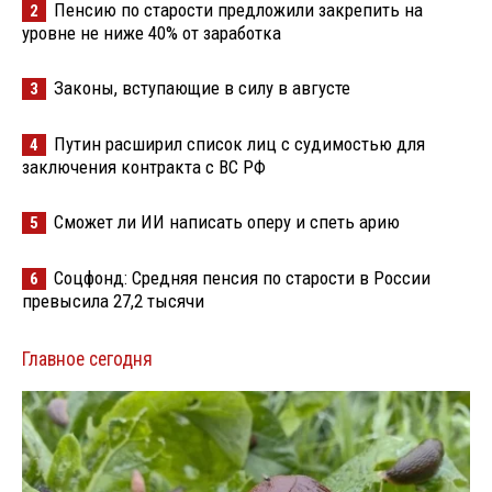
Пенсию по старости предложили закрепить на
2
уровне не ниже 40% от заработка
Законы, вступающие в силу в августе
3
Путин расширил список лиц с судимостью для
4
заключения контракта с ВС РФ
Сможет ли ИИ написать оперу и спеть арию
5
Соцфонд: Средняя пенсия по старости в России
6
превысила 27,2 тысячи
Главное сегодня